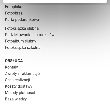
Fotokalendarz
Fotoplakat
Fotoobraz
Karta podarunkowa
Fotoksiążka ślubna
Podziękowania dla rodziców
Fotoalbum ślubny
Fotoksiążka szkolna
OBSŁUGA
Kontakt
Zwroty / reklamacje
Czas realizacji
Koszty dostawy
Metody płatności
Baza wiedzy