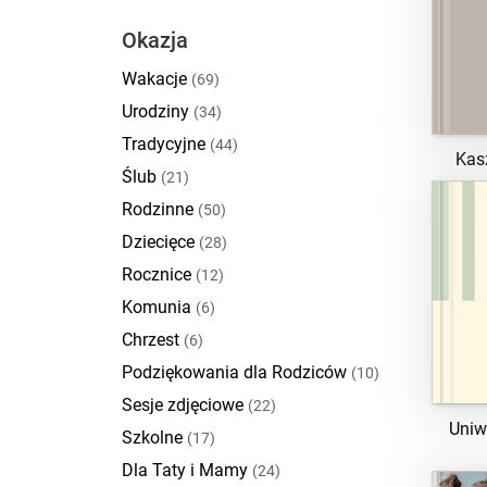
Okazja
Wakacje
(69)
Urodziny
(34)
Tradycyjne
(44)
Kas
Ślub
(21)
Rodzinne
(50)
Dziecięce
(28)
Rocznice
(12)
Komunia
(6)
Chrzest
(6)
Podziękowania dla Rodziców
(10)
Sesje zdjęciowe
(22)
Uniw
Szkolne
(17)
Dla Taty i Mamy
(24)