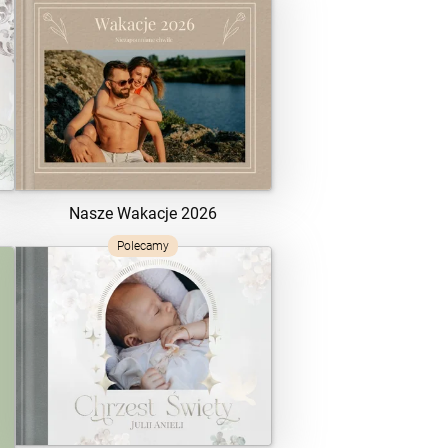
ZOBACZ SZABLON
Nasze Wakacje 2026
Polecamy
ZOBACZ SZABLON