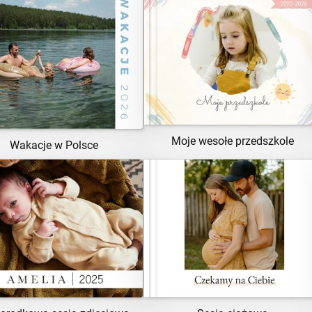
ZOBACZ SZABLON
ZOBACZ SZABLON
Moje wesołe przedszkole
Wakacje w Polsce
ZOBACZ SZABLON
ZOBACZ SZABLON