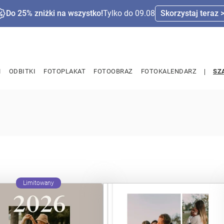
Do 25% zniżki na wszystko!
Tylko do 09.08
Skorzystaj teraz 
M
ODBITKI
FOTOPLAKAT
FOTOOBRAZ
FOTOKALENDARZ
SZ
Limitowany