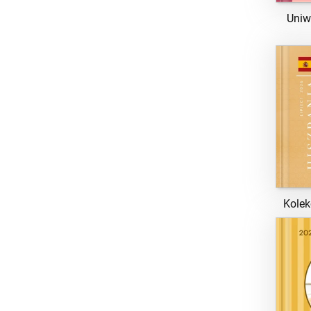
Uniw
Kolek