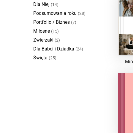
Dla Niej
(14)
Podsumowania roku
(28)
Portfolio / Biznes
(7)
Miłosne
(15)
Zwierzaki
(2)
Dla Babci i Dziadka
(24)
Święta
(25)
Min