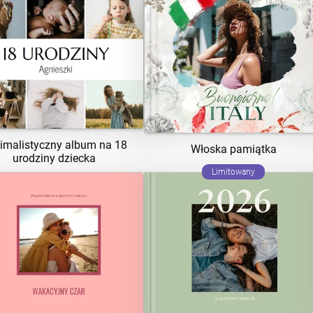
ZOBACZ SZABLON
ZOBACZ SZABLON
imalistyczny album na 18
Włoska pamiątka
urodziny dziecka
Limitowany
ZOBACZ SZABLON
ZOBACZ SZABLON