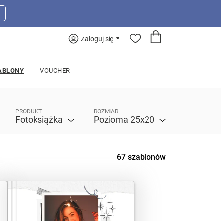
>
Zaloguj się
ABLONY
VOUCHER
PRODUKT
ROZMIAR
Fotoksiążka
Pozioma 25x20
67 szablonów