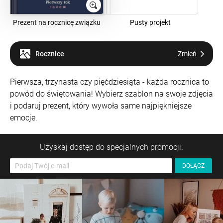
Prezent na rocznicę związku
Pusty projekt
Rocznice
Zmień
Pierwsza, trzynasta czy pięćdziesiąta - każda rocznica to
powód do świętowania! Wybierz szablon na swoje zdjęcia
i podaruj prezent, który wywoła same najpiękniejsze
emocje.
Uzyskaj dostęp do specjalnych promocji.