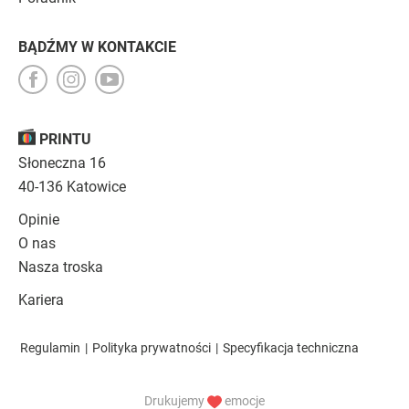
BĄDŹMY W KONTAKCIE
PRINTU
Słoneczna 16
40-136 Katowice
Opinie
O nas
Nasza troska
Kariera
Regulamin
|
Polityka prywatności
|
Specyfikacja techniczna
Drukujemy
emocje