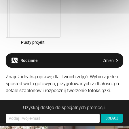
Pusty projekt
Rodzinne
Zmień
Znajdź idealną oprawę dla Twoich zdjęć. Wybierz jeden
spośród wielu gotowych, przygotowanych z dbałością o
detale szablonów i rozpocznij tworzenie fotoksiążki.
Uzyskaj dostęp do specjalnych promocji.