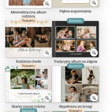
Piękne wspomnienia
Minimalistyczny album
rodzinny
Polecamy
Bestseller
Rodzinne chwile
Tradycyjny album na zdjęcia
Polecamy
Bestseller
Skarby naszej rodziny
Wypełniony po brzegi
Bestseller
Polecamy