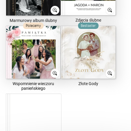
Zdjęcia ślubne
Marmurowy album ślubny
Polecamy
Bestseller
Wspomnienie wieczoru
Złote Gody
panieńskiego