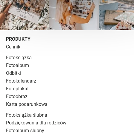
PRODUKTY
Cennik
Fotoksiążka
Fotoalbum
Odbitki
Fotokalendarz
Fotoplakat
Fotoobraz
Karta podarunkowa
Fotoksiążka ślubna
Podziękowania dla rodziców
Fotoalbum ślubny