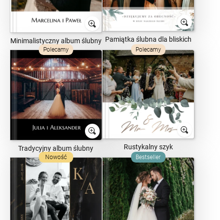
Pamiątka ślubna dla bliskich
Minimalistyczny album ślubny
Polecamy
Polecamy
Rustykalny szyk
Tradycyjny album ślubny
Nowość
Bestseller