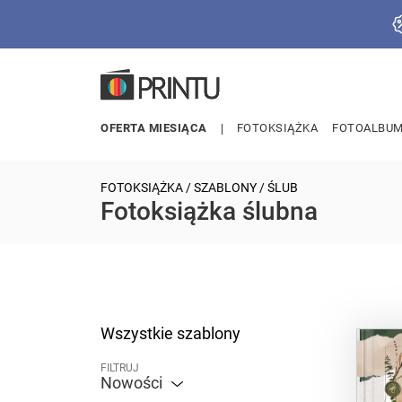
OFERTA MIESIĄCA
FOTOKSIĄŻKA
FOTOALBU
FOTOKSIĄŻKA
/
SZABLONY
/ ŚLUB
Fotoksiążka ślubna
Wszystkie szablony
FILTRUJ
Nowości