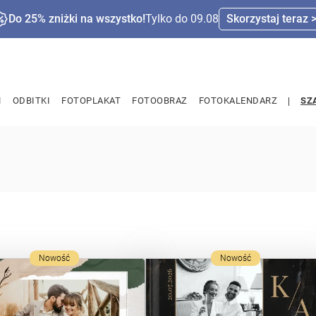
Do 25% zniżki na wszystko!
Tylko do 09.08
Skorzystaj teraz 
M
ODBITKI
FOTOPLAKAT
FOTOOBRAZ
FOTOKALENDARZ
SZ
Nowość
Nowość