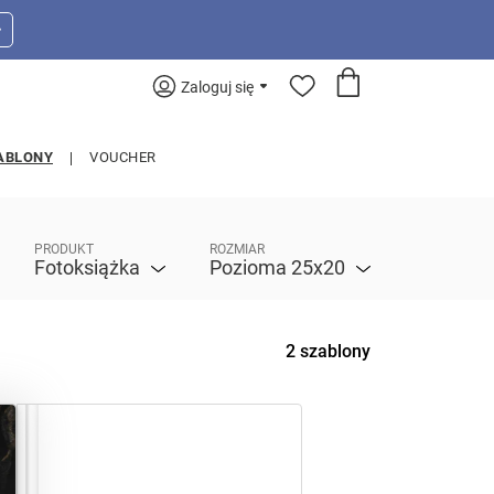
>
Zaloguj się
ABLONY
VOUCHER
PRODUKT
ROZMIAR
Fotoksiążka
Pozioma 25x20
2 szablony