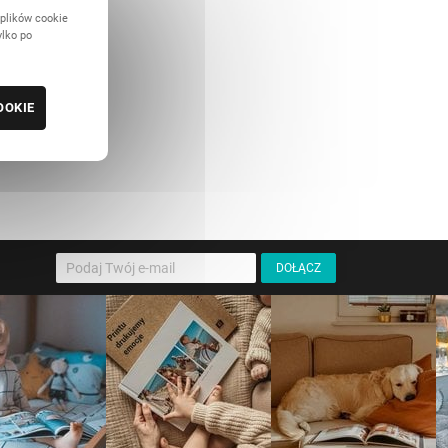
 plików cookie
ylko po
OOKIE