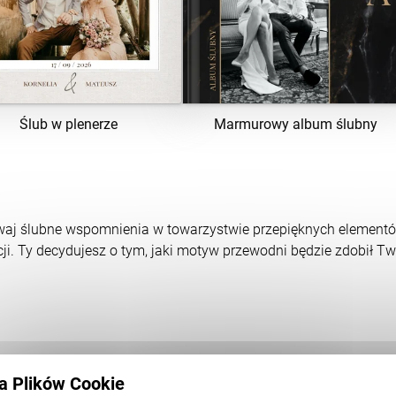
ZOBACZ SZABLON
ZOBACZ SZABLON
Ślub w plenerze
Marmurowy album ślubny
aj ślubne wspomnienia w towarzystwie przepięknych elementó
ji. Ty decydujesz o tym, jaki motyw przewodni będzie zdobił Tw
ka Plików Cookie