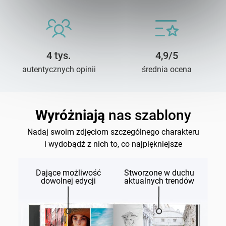
4 tys.
4,9/5
autentycznych opinii
średnia ocena
Wyróżniają
nas szablony
Nadaj swoim zdjęciom szczególnego charakteru
i wydobądź z nich to, co najpiękniejsze
Dające możliwość
Stworzone w duchu
dowolnej edycji
aktualnych trendów