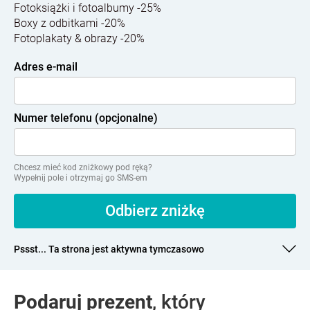
Fotoksiążki i fotoalbumy -25%
Boxy z odbitkami -20%
Fotoplakaty & obrazy -20%
Adres e-mail
Numer telefonu (opcjonalne)
Chcesz mieć kod zniżkowy pod ręką?
Wypełnij pole i otrzymaj go SMS-em
Pssst... Ta strona jest aktywna tymczasowo
Podaruj prezent
, który