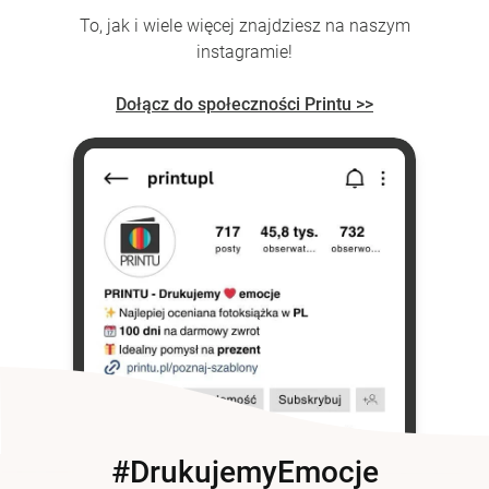
To, jak i wiele więcej znajdziesz na naszym
instagramie!
Dołącz do społeczności Printu >>
#DrukujemyEmocje