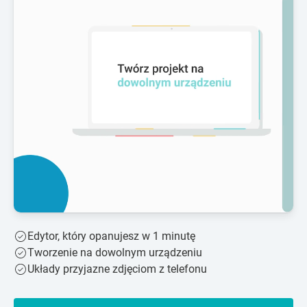
Edytor, który opanujesz w 1 minutę
Tworzenie na dowolnym urządzeniu
Układy przyjazne zdjęciom z telefonu