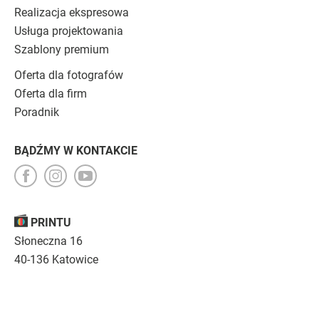
Realizacja ekspresowa
Usługa projektowania
Szablony premium
Oferta dla fotografów
Oferta dla firm
Poradnik
BĄDŹMY W KONTAKCIE
PRINTU
Słoneczna 16
40-136 Katowice
Opinie
O nas