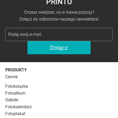
PRINTU
Chcesz wiedzieć, co w trawie piszczy?
Dołącz do odbiorców naszego newslettera!
PRODUKTY
Cennik
Fotoksiążka
Fotoalbum
Odbitki
Fotokalendarz
Fotoplakat