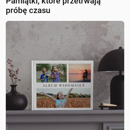
Pamiątki, które przetrwają
próbę czasu