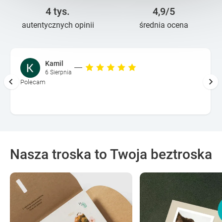
4 tys.
4,9/5
autentycznych opinii
średnia ocena
Kamil
6 Sierpnia
Polecam
Nasza troska to Twoja beztroska