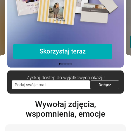
Skorzystaj teraz
Zyskaj dostęp do wyjątkowych okazji!
Wywołaj zdjęcia,
wspomnienia, emocje