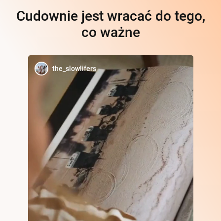
Cudownie jest wracać do tego,
co ważne
the_slowlifers