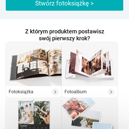
Stwórz fotoksiążkę >
Z którym produktem postawisz
swój pierwszy krok?
Fotoksiążka
Fotoalbum