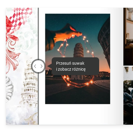
Przesuń suwak
i zobacz różnicę