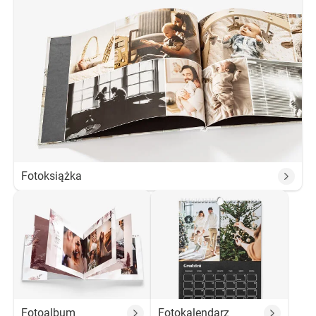
Fotoksiążka
Fotoalbum
Fotokalendarz