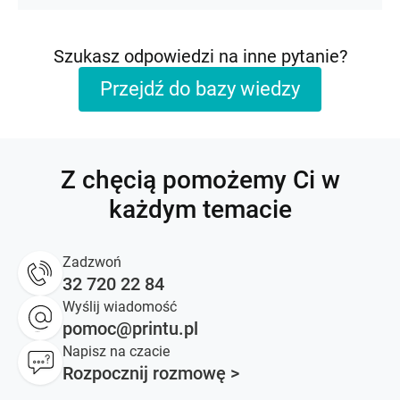
Szukasz odpowiedzi na inne pytanie?
Przejdź do bazy wiedzy
Z chęcią pomożemy Ci w
każdym temacie
Zadzwoń
32 720 22 84
Wyślij wiadomość
pomoc@printu.pl
Napisz na czacie
Rozpocznij rozmowę >