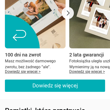
100 dni na zwrot
2 lata gwarancji
Masz możliwość darmowego
Fotoksiążka uległa us
zwrotu, bez żadnego “ale”.
Wymienimy ją na nową,
Dowiedz się więcej >
Dowiedz się więcej >
Dowiedz się więcej