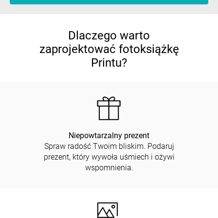
Dlaczego warto
zaprojektować fotoksiążkę
Printu?
Niepowtarzalny prezent
Spraw radość Twoim bliskim. Podaruj
prezent, który wywoła uśmiech i ożywi
wspomnienia.