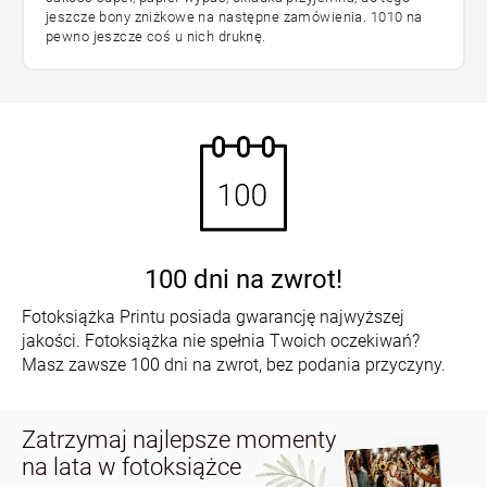
jeszcze bony zniżkowe na następne zamówienia. 1010 na
pewno jeszcze coś u nich druknę.
100 dni na zwrot!
Fotoksiążka Printu posiada gwarancję najwyższej
jakości. Fotoksiążka nie spełnia Twoich oczekiwań?
Masz zawsze 100 dni na zwrot, bez podania przyczyny.
Zatrzymaj najlepsze momenty
na lata w fotoksiążce