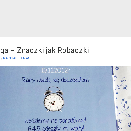
ga – Znaczki jak Robaczki
E
NAPISALI O NAS