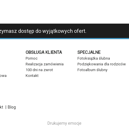
zymasz dostęp do wyjątkowych ofert.
OBSŁUGA KLIENTA
SPECJALNE
Pomoc
Fotoksiążka ślubna
Realizacja zamówienia
Podziękowania dla rodziców
100 dni na zwrot
Fotoalbum ślubny
kowa
Kontakt
kt
|
Blog
Drukujemy emocje