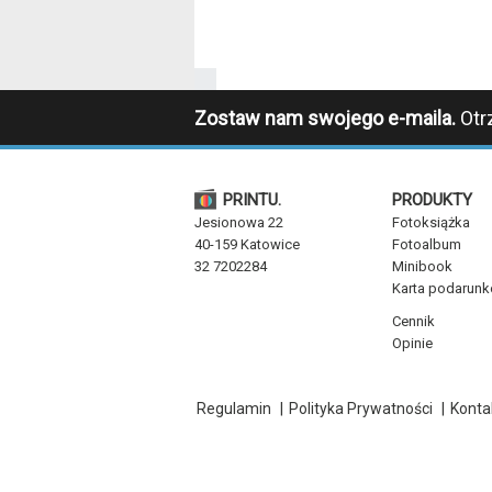
Zostaw nam swojego e-maila.
Otr
PRINTU.
PRODUKTY
Jesionowa 22
Fotoksiążka
40-159 Katowice
Fotoalbum
32 7202284
Minibook
Karta podarun
Cennik
Opinie
Regulamin
|
Polityka Prywatności
|
Konta