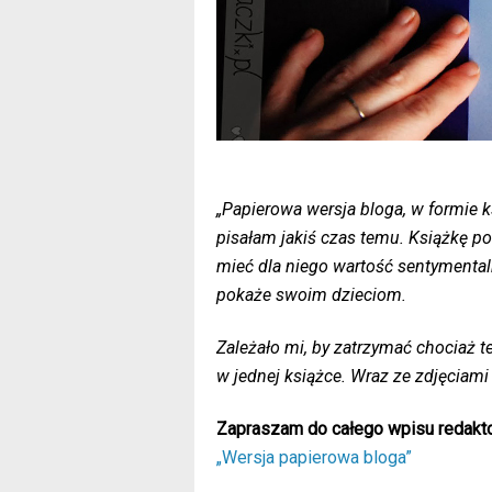
„Papierowa wersja bloga, w formie k
pisałam jakiś czas temu. Książkę po
mieć dla niego wartość sentymental
pokaże swoim dzieciom.
Zależało mi, by zatrzymać chociaż t
w jednej książce. Wraz ze zdjęciami
Zapraszam do całego wpisu redakto
„Wersja papierowa bloga”