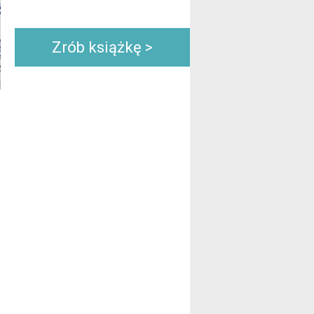
Zrób książkę >