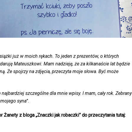
siążki już w moich rękach. To jeden z prezentów, o których
daruję Mateuszkowi. Mam nadzieję, że za kilkanaście lat będzie
ną. Że spojrzy na zdjęcia, przeczyta moje słowa. Być może
e najbardziej szczególne dla mnie wpisy. I mam, cały rok. Zebrany
 mojego syna”.
r Żanety z bloga
„Znaczki jak robaczki” do przeczytania tutaj: