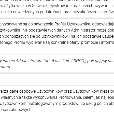
i Użytkownika w Serwisie, rejestrowane oraz przechowywane z
rmacje o odwiedzonych podstronach oraz niezakończone zamówi
zystywane są do stworzenia Profilu Użytkownika, odpowiadaj
ytkownika. Na podstawie tych danych Administrator może doko
 odnoszących się do Użytkowników i na ich podstawie uzupełn
zonego Profilu wybierane są konkretne oferty, promocje i infor
interes Administratora (art. 6 ust. 1 lit. f RODO), polegający 
atora.
twarza dane osobowe Użytkowników oraz Użytkowników niezalo
 własnych a także wykonywania Profilowania, celem jak najl
Użytkownikom niezalogowanym produktów lub usług do ich aktu
encji zakupowych.