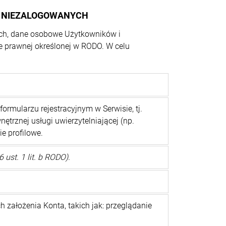
W NIEZALOGOWANYCH
ych, dane osobowe Użytkowników i
e prawnej określonej w RODO. W celu
rmularzu rejestracyjnym w Serwisie, tj.
nętrznej usługi uwierzytelniającej (np.
e profilowe.
st. 1 lit. b RODO).
założenia Konta, takich jak: przeglądanie