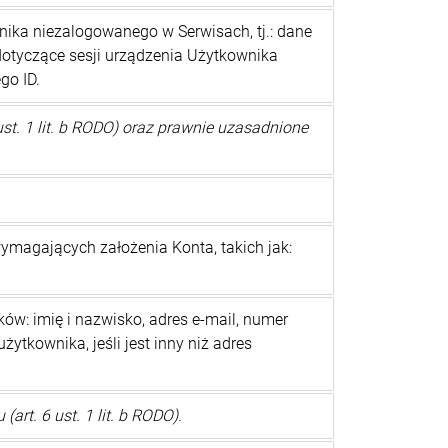
ika niezalogowanego w Serwisach, tj.: dane
dotyczące sesji urządzenia Użytkownika
go ID.
st. 1 lit. b RODO) oraz prawnie uzasadnione
magających założenia Konta, takich jak:
w: imię i nazwisko, adres e-mail, numer
ytkownika, jeśli jest inny niż adres
t. 6 ust. 1 lit. b RODO).