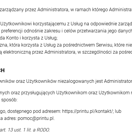
 zarządzany przez Administratora, w ramach którego Administra
 Użytkownikowi korzystającemu z Usług na odpowiednie zarząd
preferencji odnośnie zakresu i celów przetwarzania jego dany
da Konto i korzysta z Usług;
zna, która korzysta z Usług za pośrednictwem Serwisu, które n
 elektroniczną przez Administratora, w szczególności za pośre
CH
ników oraz Użytkowników niezalogowanych jest Administrator
anych oraz przysługujących Użytkownikom oraz Użytkownikom 
 sposób:
, dostępnego pod adresem: https://printu.pl/kontakt/; lub
na adres:
pomoc@printu.pl
.
t. 13 ust. 1 lit. a RODO.