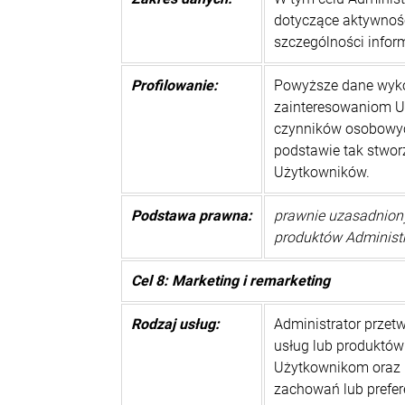
dotyczące aktywnośc
szczególności info
Profilowanie:
Powyższe dane wykor
zainteresowaniom Uż
czynników osobowych
podstawie tak stwor
Użytkowników.
Podstawa prawna:
prawnie uzasadniony 
produktów Administr
Cel 8: Marketing i remarketing
Rodzaj usług:
Administrator prze
usług lub produktów
Użytkownikom oraz 
zachowań lub prefer