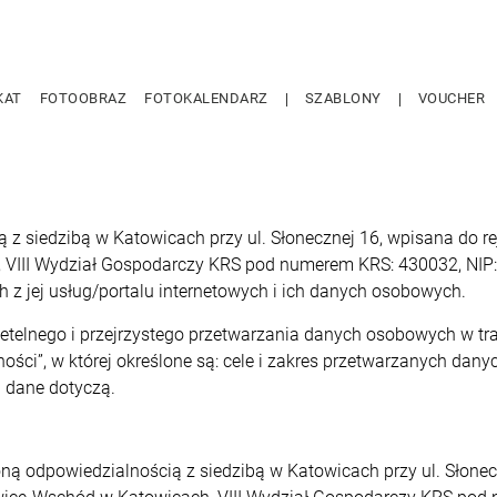
KAT
FOTOOBRAZ
FOTOKALENDARZ
SZABLONY
VOUCHER
ą z siedzibą w Katowicach przy ul. Słonecznej 16, wpisana do 
III Wydział Gospodarczy KRS pod numerem KRS: 430032, NIP: 
h z jej usług/portalu internetowych i ich danych osobowych.
etelnego i przejrzystego przetwarzania danych osobowych w trakc
tności”, w której określone są: cele i zakres przetwarzanych d
 dane dotyczą.
ną odpowiedzialnością z siedzibą w Katowicach przy ul. Słonec