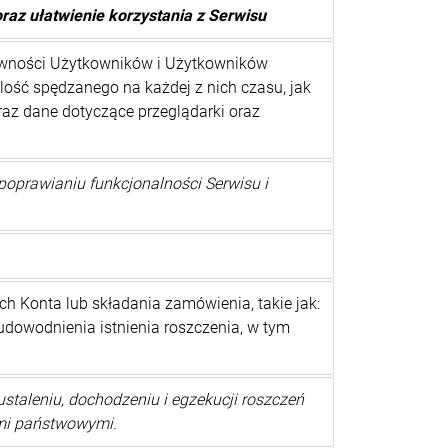
oraz ułatwienie korzystania z Serwisu
tywności Użytkowników i Użytkowników
ilość spędzanego na każdej z nich czasu, jak
oraz dane dotyczące przeglądarki oraz
a poprawianiu funkcjonalności Serwisu i
 Konta lub składania zamówienia, takie jak:
 udowodnienia istnienia roszczenia, w tym
 ustaleniu, dochodzeniu i egzekucji roszczeń
ami państwowymi.