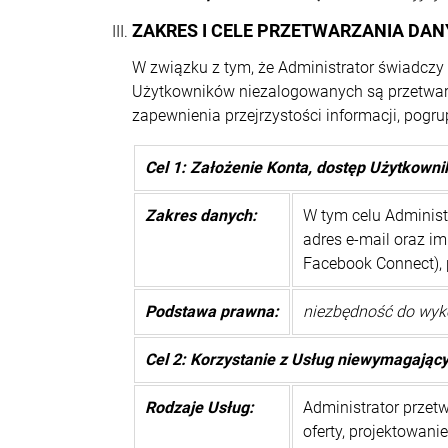
ZAKRES I CELE PRZETWARZANIA D
W związku z tym, że Administrator świadcz
Użytkowników niezalogowanych są przetwarza
zapewnienia przejrzystości informacji, pogr
Cel 1: Założenie Konta, dostęp Użytkowni
Zakres danych:
W tym celu Administ
adres e-mail oraz im
Facebook Connect), p
Podstawa prawna:
niezbędność do wyko
Cel 2: Korzystanie z Usług niewymagając
Rodzaje Usług:
Administrator przet
oferty, projektowani