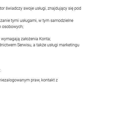
tor świadczy swoje usługi, znajdujący się pod
zanie tymi usługami, w tym samodzielne
ch osobowych;
ie wymagają założenia Konta;
dnictwem Serwisu, a także usługi marketingu
.
niezalogowanym praw, kontakt z