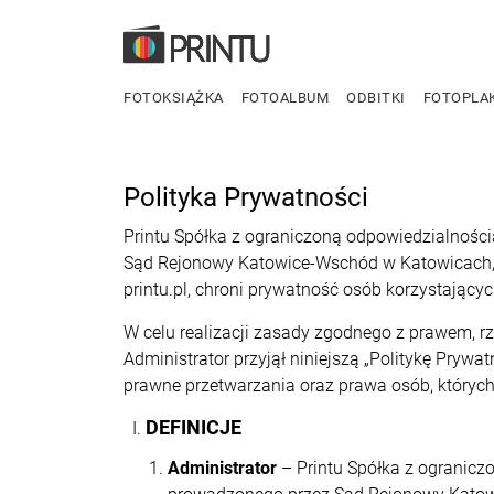
FOTOKSIĄŻKA
FOTOALBUM
ODBITKI
FOTOPLA
Polityka Prywatności
Printu Spółka z ograniczoną odpowiedzialności
Sąd Rejonowy Katowice-Wschód w Katowicach, V
printu.pl, chroni prywatność osób korzystającyc
W celu realizacji zasady zgodnego z prawem, rz
Administrator przyjął niniejszą „Politykę Prywa
prawne przetwarzania oraz prawa osób, których
DEFINICJE
Administrator
– Printu Spółka z ograniczo