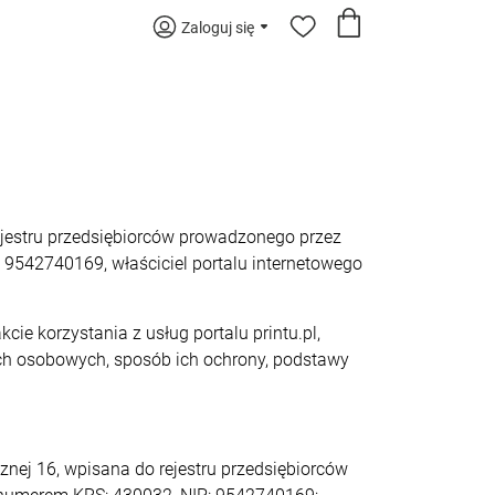
Zaloguj się
rejestru przedsiębiorców prowadzonego przez
9542740169, właściciel portalu internetowego
ie korzystania z usług portalu printu.pl,
anych osobowych, sposób ich ochrony, podstawy
znej 16, wpisana do rejestru przedsiębiorców