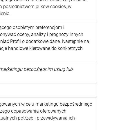
a pośrednictwem plików cookies, w
enia.
ącego osobistym preferencjom i
nywać oceny, analizy i prognozy innych
iać Profil o dodatkowe dane. Następnie na
macje handlowe kierowane do konkretnych
na marketingu bezpośrednim usług lub
gowanych w celu marketingu bezpośredniego
epszego dopasowania oferowanych
alnych potrzeb i przewidywania ich