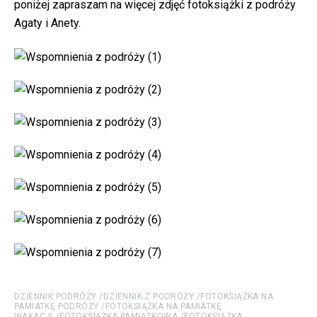
poniżej zapraszam na więcej zdjęć fotoksiążki z podróży
Agaty i Anety.
DZIENNIK PODRÓŻY
DZIENNIK Z PODRÓŻY
FOTOKSIĄŻKA NA
PAMIATKĘ PODRÓŻY
FOTOKSIĄŻKA NA PAMIATKĘ
WAKACJI
FOTOKSIĄŻKA PAMIĄTKOWA
FOTOKSIĄŻKA