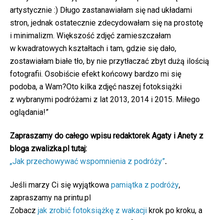
artystycznie :) Długo zastanawiałam się nad układami
stron, jednak ostatecznie zdecydowałam się na prostotę
i minimalizm. Większość zdjęć zamieszczałam
w kwadratowych kształtach i tam, gdzie się dało,
zostawiałam białe tło, by nie przytłaczać zbyt dużą ilością
fotografii. Osobiście efekt końcowy bardzo mi się
podoba, a Wam?Oto kilka zdjęć naszej fotoksiążki
z wybranymi podróżami z lat 2013, 2014 i 2015. Miłego
oglądania!”
Zapraszamy do całego wpisu redaktorek Agaty i Anety z
bloga zwalizka.pl tutaj:
„Jak przechowywać wspomnienia z podróży”
.
Jeśli marzy Ci się wyjątkowa
pamiątka z podróży
,
zapraszamy na printu.pl
Zobacz
jak zrobić fotoksiążkę z wakacji
krok po kroku, a