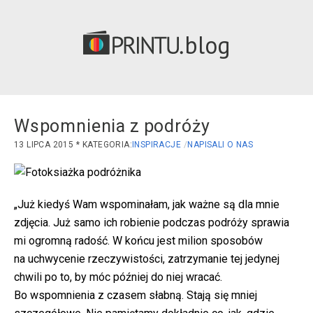
blog
Wspomnienia z podróży
13 LIPCA 2015
INSPIRACJE
NAPISALI O NAS
„Już kiedyś Wam wspominałam, jak ważne są dla mnie
zdjęcia. Już samo ich robienie podczas podróży sprawia
mi ogromną radość. W końcu jest milion sposobów
na uchwycenie rzeczywistości, zatrzymanie tej jedynej
chwili po to, by móc później do niej wracać.
Bo wspomnienia z czasem słabną. Stają się mniej