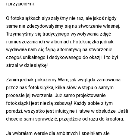
i przyjaciółmi.
O fotoksiążkach słyszałyśmy nie raz, ale jakoś nigdy
same nie zdecydowałyśmy się na stworzenie własnej.
Trzymałyśmy się tradycyjnego wywoływania zdjęć
i umieszczania ich w albumach. Fotoksiążka jednak
wydawała nam się fajną alternatywą na stworzenie
czegoś unikalnego i dedykowanego do okazji. I to był
strzał w dziesiątkę!
Zanim jednak pokażemy Wam, jak wygląda zamówiona
przez nas fotoksiążka, kilka słów wstępu o samym
procesie jej tworzenia. Już samo projektowanie
fotoksiążki jest niezłą zabawą! Każdy sobie z tym
poradzi, wszystko jest intuicyjne i łatwe w obsłudze. Jeśli
chcecie sami sprawdzić, przejdźcie od razu do kreatora.
Ja wybrałam wersję dla ambitnych i spełniłam się