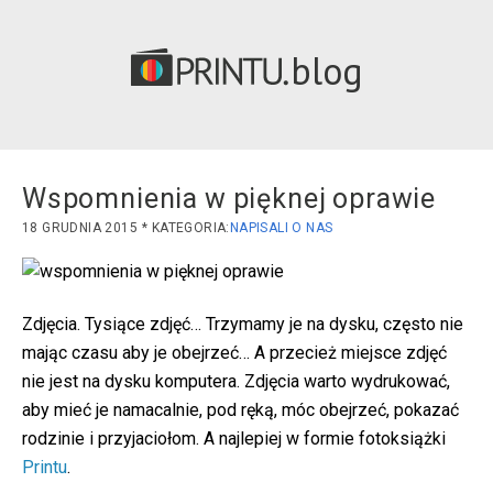
blog
Wspomnienia w pięknej oprawie
18 GRUDNIA 2015
NAPISALI O NAS
Zdjęcia. Tysiące zdjęć… Trzymamy je na dysku, często nie
mając czasu aby je obejrzeć… A przecież miejsce zdjęć
nie jest na dysku komputera. Zdjęcia warto wydrukować,
aby mieć je namacalnie, pod ręką, móc obejrzeć, pokazać
rodzinie i przyjaciołom. A najlepiej w formie fotoksiążki
Printu
.