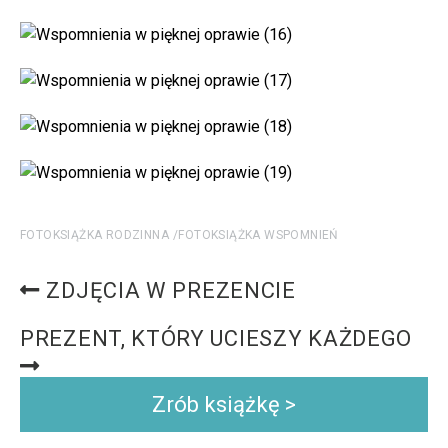
FOTOKSIĄŻKA RODZINNA
FOTOKSIĄŻKA WSPOMNIEŃ
ZDJĘCIA W PREZENCIE
PREZENT, KTÓRY UCIESZY KAŻDEGO
Zrób książkę >