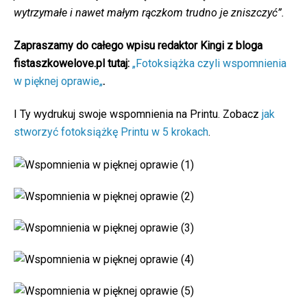
wytrzymałe i nawet małym rączkom trudno je zniszczyć”.
Zapraszamy do całego wpisu redaktor Kingi z bloga
fistaszkowelove.pl tutaj:
„Fotoksiążka czyli wspomnienia
w pięknej oprawie„
.
I Ty wydrukuj swoje wspomnienia na Printu. Zobacz
jak
stworzyć fotoksiążkę Printu w 5 krokach
.