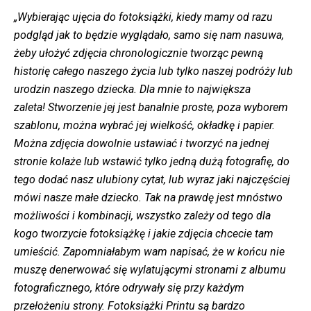
„Wybierając ujęcia do fotoksiążki, kiedy mamy od razu
podgląd jak to będzie wyglądało, samo się nam nasuwa,
żeby ułożyć zdjęcia chronologicznie tworząc pewną
historię całego naszego życia lub tylko naszej podróży lub
urodzin naszego dziecka. Dla mnie to największa
zaleta! Stworzenie jej jest banalnie proste, poza wyborem
szablonu, można wybrać jej wielkość, okładkę i papier.
Można zdjęcia dowolnie ustawiać i tworzyć na jednej
stronie kolaże lub wstawić tylko jedną dużą fotografię, do
tego dodać nasz ulubiony cytat, lub wyraz jaki najczęściej
mówi nasze małe dziecko. Tak na prawdę jest mnóstwo
możliwości i kombinacji, wszystko zależy od tego dla
kogo tworzycie fotoksiążkę i jakie zdjęcia chcecie tam
umieścić. Zapomniałabym wam napisać, że w końcu nie
muszę denerwować się wylatującymi stronami z albumu
fotograficznego, które odrywały się przy każdym
przełożeniu strony. Fotoksiążki Printu są bardzo