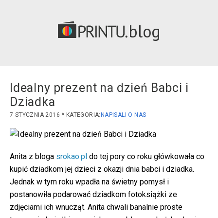
blog
Idealny prezent na dzień Babci i
Dziadka
7 STYCZNIA 2016
NAPISALI O NAS
Anita z bloga
srokao.pl
do tej pory co roku główkowała co
kupić dziadkom jej dzieci z okazji dnia babci i dziadka.
Jednak w tym roku wpadła na świetny pomysł i
postanowiła podarować dziadkom fotoksiążki ze
zdjęciami ich wnucząt. Anita chwali banalnie proste