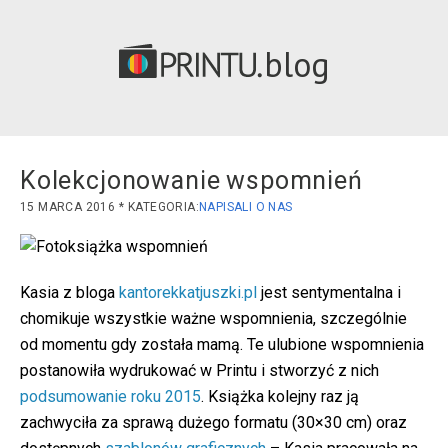
blog
Kolekcjonowanie wspomnień
15 MARCA 2016
NAPISALI O NAS
Kasia z bloga
kantorekkatjuszki.pl
jest sentymentalna i
chomikuje wszystkie ważne wspomnienia, szczególnie
od momentu gdy została mamą. Te ulubione wspomnienia
postanowiła wydrukować w Printu i stworzyć z nich
podsumowanie roku 2015
. Książka kolejny raz ją
zachwyciła za sprawą dużego formatu (30×30 cm) oraz