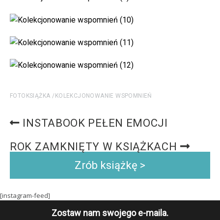
FOTOKSIĄŻKA
KOLEKCJONOWANIE WSPOMNIEŃ
INSTABOOK PEŁEN EMOCJI
ROK ZAMKNIĘTY W KSIĄŻKACH
Zrób książkę >
[instagram-feed]
Zostaw nam swojego e-maila.