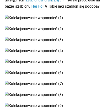
dostępnych
szablonów graficznych
– Kasia pracowała na
bazie szablonu
Hej Ho!
A Tobie jaki szablon się podoba?