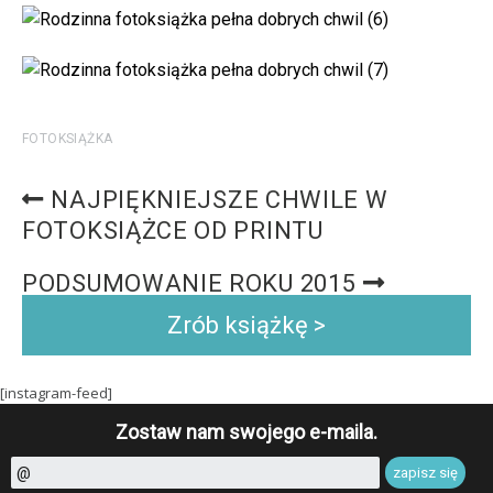
FOTOKSIĄŻKA
NAJPIĘKNIEJSZE CHWILE W
FOTOKSIĄŻCE OD PRINTU
PODSUMOWANIE ROKU 2015
Zrób książkę >
[instagram-feed]
Zostaw nam swojego e-maila.