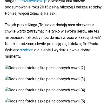
bloga
fistaszkowelove.pl
Stworzyła ona śliczne
podsumowanie roku 2015 pełną bliższej i dalszej rodziny.
Poniżej więcej zdjęć jej książki.
Tak jak pisze Kinga „To ludzie dodają nam skrzydeł, a
chwile warto zatrzymać nie tylko w swoim sercu, ale też
na papierze, tak żeby móc do nich wrócić w każdej chwili”.
Na takie rodzinne chwile polecają się fotoksiążki Printu.
Wybierz
szablon
dla siebie i wydrukuj swoje dobre
momenty.