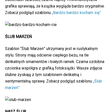
grafika sprawiają, że książka wygląda bardzo oryginalnie.
Zobacz podgląd szablonu
„Bardzo bardzo kocham się”
ŚLUB MARZEŃ
Szablon “Ślub Marzeń” utrzymany jest w rustykalnym
stylu. Strony mają odcienie ciepłego beżu, na tle
delikatnych ornamentów i białych ramek. Czarna ozdobna
czcionka współgra z grafiką fotoksiążki. Wasze zdjęcia
ślubne zyskają z tym szablonem delikatną i
sentymentalną oprawę. Zobacz podgląd szablonu
„Ślub
marzeń”
NASZ ŚLUB