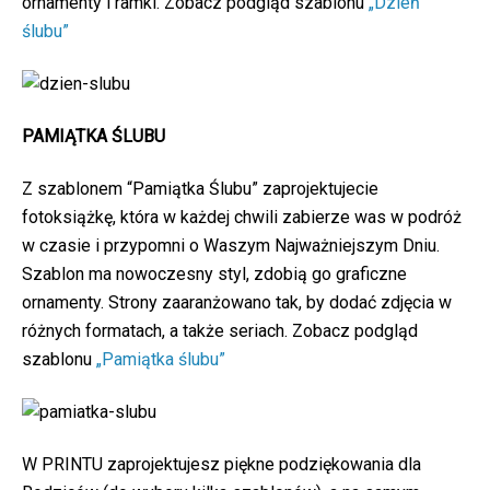
ornamenty i ramki. Zobacz podgląd szablonu
„Dzień
ślubu”
PAMIĄTKA ŚLUBU
Z szablonem “Pamiątka Ślubu” zaprojektujecie
fotoksiążkę, która w każdej chwili zabierze was w podróż
w czasie i przypomni o Waszym Najważniejszym Dniu.
Szablon ma nowoczesny styl, zdobią go graficzne
ornamenty. Strony zaaranżowano tak, by dodać zdjęcia w
różnych formatach, a także seriach. Zobacz podgląd
szablonu
„Pamiątka ślubu”
W PRINTU zaprojektujesz piękne podziękowania dla