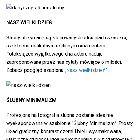
NASZ WIELKI DZIEŃ
Strony utrzymane są stonowanych odcieniach szarości,
ozdobione delikatnym roślinnym ornamentem.
Fotoksiążce wyjątkowego charakteru nadają
zaproponowane przez nas cytaty mówiące o miłości.
Zobacz podgląd szablonu
„Nasz wielki dzień”
ŚLUBNY MINIMALIZM
Profesjonalna fotografia ślubna zostanie idealnie
wyeksponowana w szablonie “Ślubny Minimalizm”. Prosty
układ graficzny, kontrast czerni i bieli, wysmakowana,
klasyczna czcionka idealnie komponuje się z czarno-białą