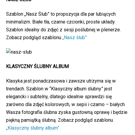
Szablon „Nasz Ślub” to propozycja dla par lubiących
minimalizm. Białe tła, czarne czcionki, proste układy.
Szablon idealny do zdjęć z sesji poślubnej w plenerze.
Zobacz podgląd szablonu
„Nasz ślub”
KLASYCZNY ŚLUBNY ALBUM
Klasyka jest ponadczasowa i zawsze utrzyma się w
trendach. Szablon w “Klasyczny album ślubny” jest
elegancki i subtelny, dlatego idealnie sprawdzi się
zarówno dla zdjęć kolorowych, w sepii i czarno – białych.
Wasza fotografia ślubna zyska gustowną oprawę i będzie
piękną pamiątką ślubną. Zobacz podgląd szablonu
„Klasyczny ślubny album”