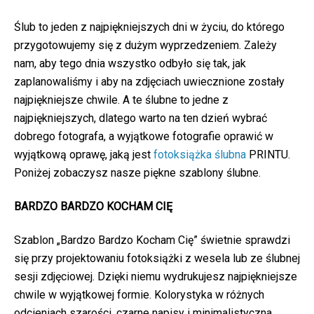
Ślub to jeden z najpiękniejszych dni w życiu, do którego
przygotowujemy się z dużym wyprzedzeniem. Zależy
nam, aby tego dnia wszystko odbyło się tak, jak
zaplanowaliśmy i aby na zdjęciach uwiecznione zostały
najpiękniejsze chwile. A te ślubne to jedne z
najpiękniejszych, dlatego warto na ten dzień wybrać
dobrego fotografa, a wyjątkowe fotografie oprawić w
wyjątkową oprawę, jaką jest
fotoksiążka ślubna
PRINTU.
Poniżej zobaczysz nasze piękne szablony ślubne.
BARDZO BARDZO KOCHAM CIĘ
Szablon „Bardzo Bardzo Kocham Cię” świetnie sprawdzi
się przy projektowaniu fotoksiążki z wesela lub ze ślubnej
sesji zdjęciowej. Dzięki niemu wydrukujesz najpiękniejsze
chwile w wyjątkowej formie. Kolorystyka w różnych
odcieniach szarości, czarne napisy i minimalistyczna