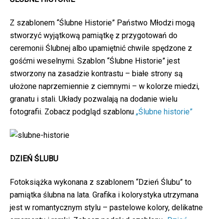
Z szablonem “Ślubne Historie” Państwo Młodzi mogą
stworzyć wyjątkową pamiątkę z przygotowań do
ceremonii Ślubnej albo upamiętnić chwile spędzone z
gośćmi weselnymi. Szablon “Ślubne Historie” jest
stworzony na zasadzie kontrastu – białe strony są
ułożone naprzemiennie z ciemnymi – w kolorze miedzi,
granatu i stali. Układy pozwalają na dodanie wielu
fotografii. Zobacz podgląd szablonu
„Ślubne historie”
DZIEŃ ŚLUBU
Fotoksiążka wykonana z szablonem “Dzień Ślubu” to
pamiątka ślubna na lata. Grafika i kolorystyka utrzymana
jest w romantycznym stylu – pastelowe kolory, delikatne