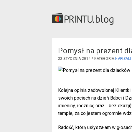
blog
Pomysł na prezent d
22 STYCZNIA 2014
NAPISALI
Kolejna opinia zadowolonej Klientki
swoich pociech na dzień Babci i Dz
imieniny, rocznicę oraz… bez okazj
tempie, za co jestem ogromnie wdz
Radość, którą usłyszałam w głosac