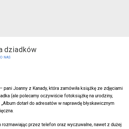
la dziadków
 O NAS
 – pani Joanny z Kanady, która zamówiła książkę ze zdjęciami
iadka (ale polecamy oczywiście fotoksiążkę na urodziny,
i): „Album dotarł do adresatów w naprawdę błyskawicznym
ięczna.
h rozmawiając przez telefon oraz wyczuwalne, nawet z dużej