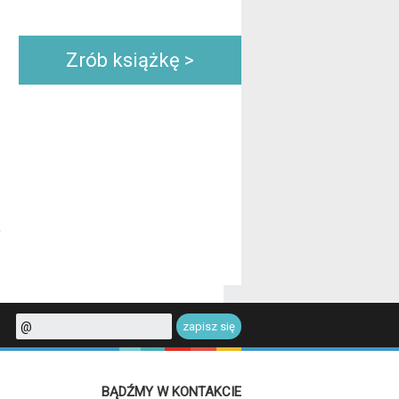
Zrób książkę >
?
BĄDŹMY W KONTAKCIE