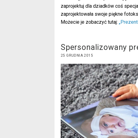
zaprojektuj dla dziadków coś specj
zaprojektowała swoje piękne fotok
Możecie je zobaczyć tutaj:
„Prezent
Spersonalizowany pre
25 GRUDNIA 2015