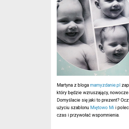
Martyna z bloga
mamyzdanie.pl
zapr
który będzie wzruszający, nowoczes
Domyślacie się jaki to prezent? Ocz
użyciu szablonu
Miętowo Mi
i polec
czas i przywołać wspomnienia.