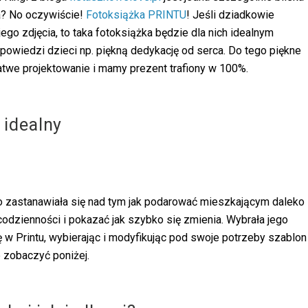
a? No oczywiście!
Fotoksiążka PRINTU
! Jeśli dziadkowie
go zdjęcia, to taka fotoksiążka będzie dla nich idealnym
owiedzi dzieci np. piękną dedykację od serca. Do tego piękne
 łatwe projektowanie i mamy prezent trafiony w 100%.
 idealny
 zastanawiała się nad tym jak podarować mieszkającym daleko
codzienności i pokazać jak szybko się zmienia. Wybrała jego
ę w Printu, wybierając i modyfikując pod swoje potrzeby szablon
e zobaczyć poniżej.