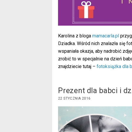
Karolina z bloga
mamacarla.pl
przygo
Dziadka. Wśród nich znalazła się fot
wspaniała okazja, aby nadrobić zdj
zrobić to w specjalnie na dzień bab
znajdziecie tutaj –
fotoksiążka dla 
Prezent dla babci i d
22 STYCZNIA 2016