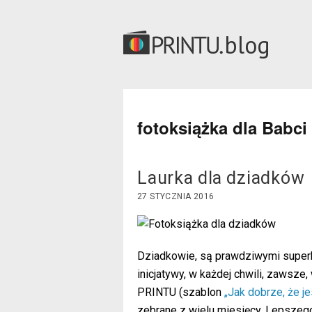
blog
fotoksiążka dla Babci
Laurka dla dziadków
27 STYCZNIA 2016
Dziadkowie, są prawdziwymi superbo
inicjatywy, w każdej chwili, zawsze
PRINTU (szablon
„Jak dobrze, że je
zebrane z wielu miesięcy. Lepszeg