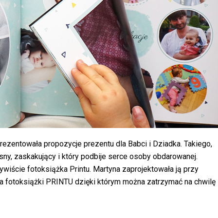
ezentowała propozycje prezentu dla Babci i Dziadka. Takiego,
ny, zaskakujący i który podbije serce osoby obdarowanej.
ywiście fotoksiążka Printu. Martyna zaprojektowała ją przy
a fotoksiążki PRINTU dzięki którym można zatrzymać na chwilę