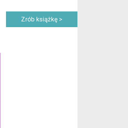
Zrób książkę >