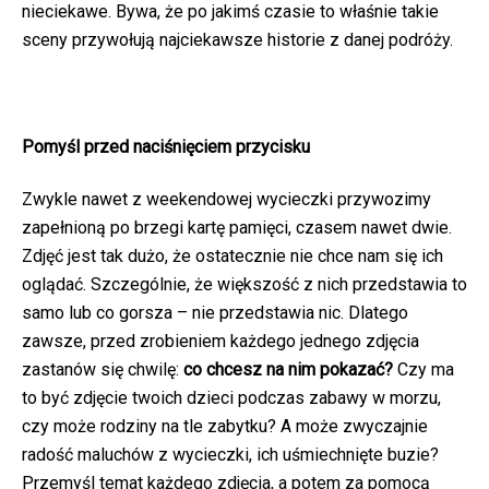
nieciekawe. Bywa, że po jakimś czasie to właśnie takie
sceny przywołują najciekawsze historie z danej podróży.
Pomyśl przed naciśnięciem przycisku
Zwykle nawet z weekendowej wycieczki przywozimy
zapełnioną po brzegi kartę pamięci, czasem nawet dwie.
Zdjęć jest tak dużo, że ostatecznie nie chce nam się ich
oglądać. Szczególnie, że większość z nich przedstawia to
samo lub co gorsza – nie przedstawia nic. Dlatego
zawsze, przed zrobieniem każdego jednego zdjęcia
zastanów się chwilę:
co chcesz na nim pokazać?
Czy ma
to być zdjęcie twoich dzieci podczas zabawy w morzu,
czy może rodziny na tle zabytku? A może zwyczajnie
radość maluchów z wycieczki, ich uśmiechnięte buzie?
Przemyśl temat każdego zdjęcia, a potem za pomocą