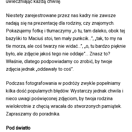
uwieczniając każdą chwilę.
Niestety zarejestrowane przez nas kadry nie zawsze
nadają się na prezentację dla rodziny, czy znajomych.
Pokazujemy fotkę i tłumaczymy „o tu, tam daleko, obok tej
bazyliki to Maciuś stoi, ten mały punkcik…”, „tak, to my na
tle morza, ale coś twarzy nie widać…”, „o, tu bardzo pięknie
było, ale zdjęcie jakoś tego nie oddaje”… Znasz to?
Właśnie, dlatego podpowiadamy co zrobić, by twoje
zdjęcia jednak „oddawały to coś”.
Podczas fotografowania w podróży zwykle popełniamy
kilka dość popularnych błędów. Wystarczy jednak chwila i
nieco uwagi poświęconej zdjęciom, by twoja rodzina
wielokrotnie z chęcią wracała do stworzonych pamiątek.
Zapraszamy do poradnika.
Pod światło