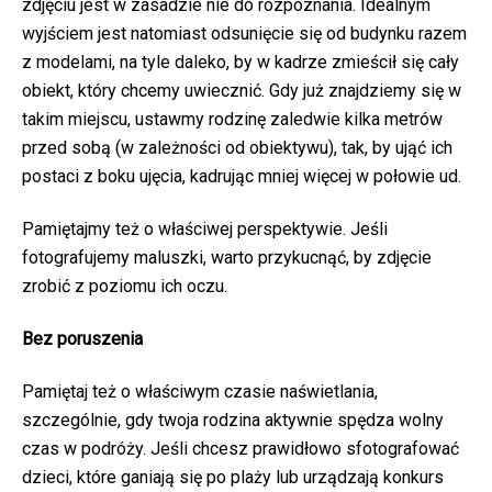
zdjęciu jest w zasadzie nie do rozpoznania. Idealnym
wyjściem jest natomiast odsunięcie się od budynku razem
z modelami, na tyle daleko, by w kadrze zmieścił się cały
obiekt, który chcemy uwiecznić. Gdy już znajdziemy się w
takim miejscu, ustawmy rodzinę zaledwie kilka metrów
przed sobą (w zależności od obiektywu), tak, by ująć ich
postaci z boku ujęcia, kadrując mniej więcej w połowie ud.
Pamiętajmy też o właściwej perspektywie. Jeśli
fotografujemy maluszki, warto przykucnąć, by zdjęcie
zrobić z poziomu ich oczu.
Bez poruszenia
Pamiętaj też o właściwym czasie naświetlania,
szczególnie, gdy twoja rodzina aktywnie spędza wolny
czas w podróży. Jeśli chcesz prawidłowo sfotografować
dzieci, które ganiają się po plaży lub urządzają konkurs