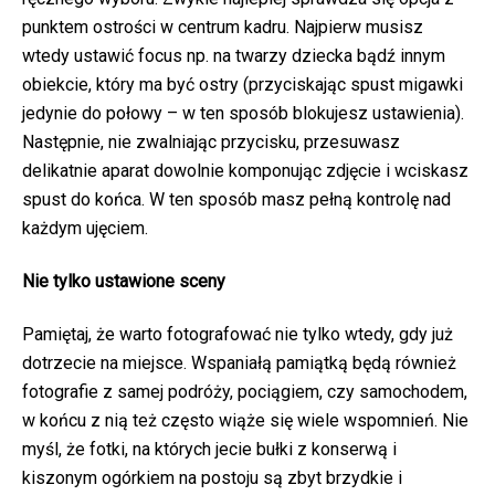
punktem ostrości w centrum kadru. Najpierw musisz
wtedy ustawić focus np. na twarzy dziecka bądź innym
obiekcie, który ma być ostry (przyciskając spust migawki
jedynie do połowy – w ten sposób blokujesz ustawienia).
Następnie, nie zwalniając przycisku, przesuwasz
delikatnie aparat dowolnie komponując zdjęcie i wciskasz
spust do końca. W ten sposób masz pełną kontrolę nad
każdym ujęciem.
Nie tylko ustawione sceny
Pamiętaj, że warto fotografować nie tylko wtedy, gdy już
dotrzecie na miejsce. Wspaniałą pamiątką będą również
fotografie z samej podróży, pociągiem, czy samochodem,
w końcu z nią też często wiąże się wiele wspomnień. Nie
myśl, że fotki, na których jecie bułki z konserwą i
kiszonym ogórkiem na postoju są zbyt brzydkie i