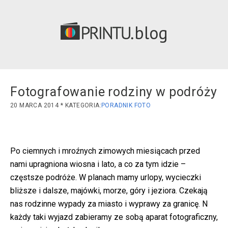
blog
Fotografowanie rodziny w podróży
20 MARCA 2014
PORADNIK FOTO
Po ciemnych i mroźnych zimowych miesiącach przed
nami upragniona wiosna i lato, a co za tym idzie –
częstsze podróże. W planach mamy urlopy, wycieczki
bliższe i dalsze, majówki, morze, góry i jeziora. Czekają
nas rodzinne wypady za miasto i wyprawy za granicę. N
każdy taki wyjazd zabieramy ze sobą aparat fotograficzny,