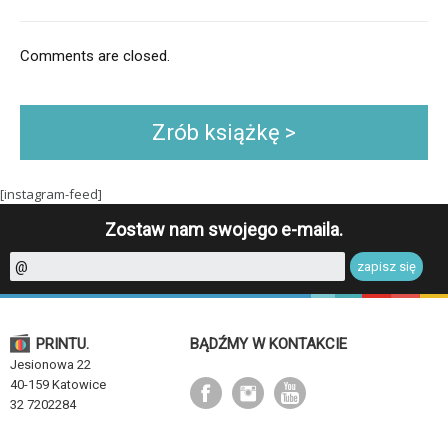
Comments are closed.
Zrób książkę >
[instagram-feed]
Zostaw nam swojego e-maila.
PRINTU.
BĄDŹMY W KONTAKCIE
Jesionowa 22
40-159 Katowice
32 7202284