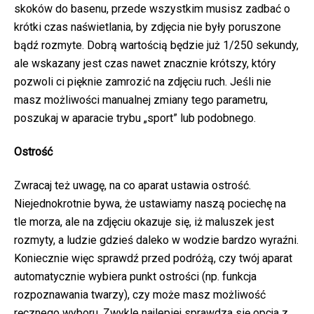
skoków do basenu, przede wszystkim musisz zadbać o
krótki czas naświetlania, by zdjęcia nie były poruszone
bądź rozmyte. Dobrą wartością będzie już 1/250 sekundy,
ale wskazany jest czas nawet znacznie krótszy, który
pozwoli ci pięknie zamrozić na zdjęciu ruch. Jeśli nie
masz możliwości manualnej zmiany tego parametru,
poszukaj w aparacie trybu „sport” lub podobnego.
Ostrość
Zwracaj też uwagę, na co aparat ustawia ostrość.
Niejednokrotnie bywa, że ustawiamy naszą pociechę na
tle morza, ale na zdjęciu okazuje się, iż maluszek jest
rozmyty, a ludzie gdzieś daleko w wodzie bardzo wyraźni.
Koniecznie więc sprawdź przed podróżą, czy twój aparat
automatycznie wybiera punkt ostrości (np. funkcja
rozpoznawania twarzy), czy może masz możliwość
ręcznego wyboru. Zwykle najlepiej sprawdza się opcja z