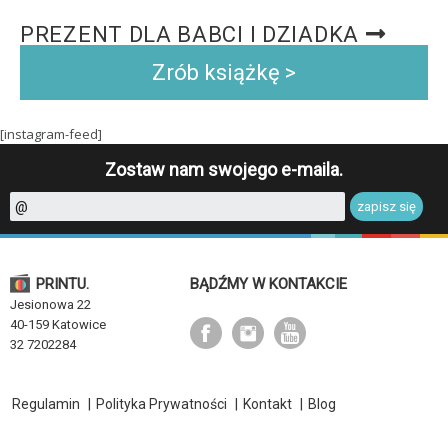
PREZENT DLA BABCI I DZIADKA
Zrób książkę >
[instagram-feed]
Zostaw nam swojego e-maila.
PRINTU.
BĄDŹMY W KONTAKCIE
Jesionowa 22
40-159 Katowice
32 7202284
Regulamin
|
Polityka Prywatności
|
Kontakt
|
Blog