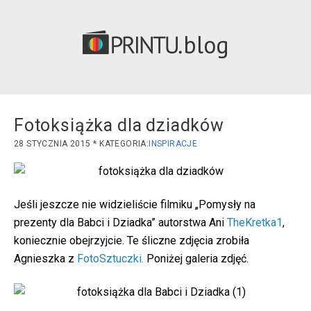
blog
Fotoksiążka dla dziadków
28 STYCZNIA 2015
INSPIRACJE
Jeśli jeszcze nie widzieliście filmiku „Pomysły na
prezenty dla Babci i Dziadka” autorstwa Ani
TheKretka1
,
koniecznie obejrzyjcie. Te śliczne zdjęcia zrobiła
Agnieszka z
FotoSztuczki.
Poniżej galeria zdjęć.