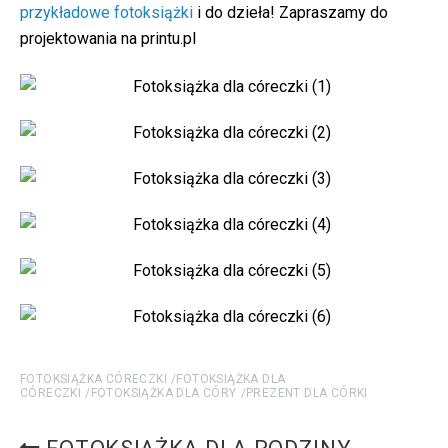
przykładowe fotoksiążki
i do dzieła! Zapraszamy do
projektowania na printu.pl
FOTOKSIĄŻKA CÓRECZKI
FOTOKSIĄŻKA DLA
CÓRECZKI
FOTOKSIĄŻKA DLA CÓRY
PREZENT DLA CÓRKI