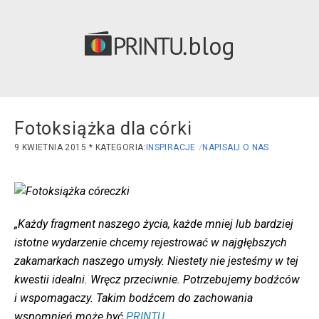
blog
Fotoksiążka dla córki
9 KWIETNIA 2015
INSPIRACJE
NAPISALI O NAS
„Każdy fragment naszego życia, każde mniej lub bardziej
istotne wydarzenie chcemy rejestrować w najgłębszych
zakamarkach naszego umysły. Niestety nie jesteśmy w tej
kwestii idealni. Wręcz przeciwnie. Potrzebujemy bodźców
i wspomagaczy. Takim bodźcem do zachowania
wspomnień może być
PRINTU
.