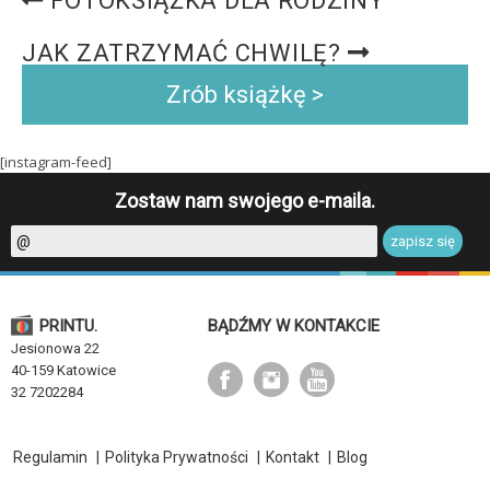
FOTOKSIĄŻKA DLA RODZINY
JAK ZATRZYMAĆ CHWILĘ?
Zrób książkę >
[instagram-feed]
Zostaw nam swojego e-maila.
PRINTU.
BĄDŹMY W KONTAKCIE
Jesionowa 22
40-159 Katowice
32 7202284
Regulamin
|
Polityka Prywatności
|
Kontakt
|
Blog