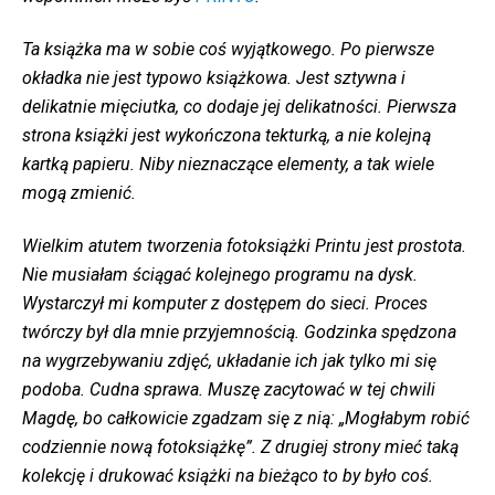
Ta książka ma w sobie coś wyjątkowego. Po pierwsze
okładka nie jest typowo książkowa. Jest sztywna i
delikatnie mięciutka, co dodaje jej delikatności. Pierwsza
strona książki jest wykończona tekturką, a nie kolejną
kartką papieru. Niby nieznaczące elementy, a tak wiele
mogą zmienić.
Wielkim atutem tworzenia fotoksiążki Printu jest prostota.
Nie musiałam ściągać kolejnego programu na dysk.
Wystarczył mi komputer z dostępem do sieci. Proces
twórczy był dla mnie przyjemnością. Godzinka spędzona
na wygrzebywaniu zdjęć, układanie ich jak tylko mi się
podoba. Cudna sprawa. Muszę zacytować w tej chwili
Magdę, bo całkowicie zgadzam się z nią: „Mogłabym robić
codziennie nową fotoksiążkę”. Z drugiej strony mieć taką
kolekcję i drukować książki na bieżąco to by było coś.