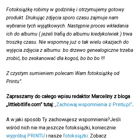
Fotoksiążkę robimy w godzinkę i otrzymujemy gotowy
produkt. Drukując zdjęcia sporo czasu zajmuje nam
wybranie tych wyjątkowych. Następnie proces wkładania
ich do albumu ( jeżeli trafią do albumu kiedykolwiek ) trwa
troszkę czasu. Nie wspomnę już o tak wielu okazjach do
wyjęcia zdjęcia z albumu: bo drzewo genealogiczne trzeba
zrobić, bo zeskanować dla kogoś, bo bo bo !!!
Z czystym sumieniem polecam Wam fotoksiążkę od
Printu”.
Zapraszamy do całego wpisu redaktor Marceliny z bloga
„littlebitlife.com” tutaj:
„Zachowaj wspomnienia z Printu.pl”
.
A w jaki sposób Ty zachowujesz wspomnienia?Jeśli
wśród nich nie ma jeszcze fotoksiążki, koniecznie
wypróbuj PRINTU
i nasze
fotoksiążki
. Zobacz