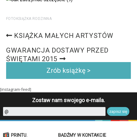
FOTOKSIĄŻKA RODZINNA
KSIĄŻKA MAŁYCH ARTYSTÓW
GWARANCJA DOSTAWY PRZED
ŚWIĘTAMI 2015
Zrób książkę >
[instagram-feed]
Zostaw nam swojego e-maila.
PRINTU.
BĄDŹMY W KONTAKCIE