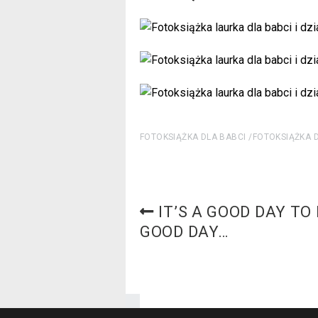
FOTOKSIĄŻKA DLA BABCI
FOTOKSIĄŻKA 
IT’S A GOOD DAY TO
GOOD DAY…