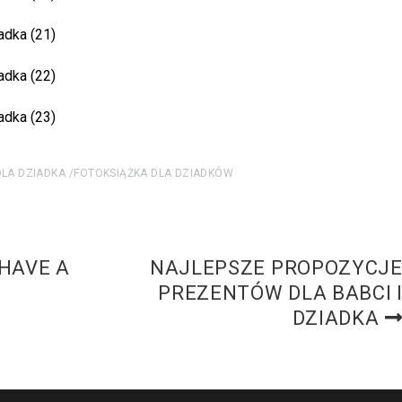
DLA DZIADKA
FOTOKSIĄŻKA DLA DZIADKÓW
 HAVE A
NAJLEPSZE PROPOZYCJ
PREZENTÓW DLA BABCI 
DZIADKA