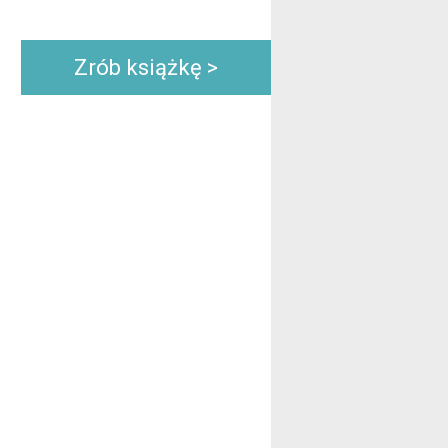
Zrób książkę >