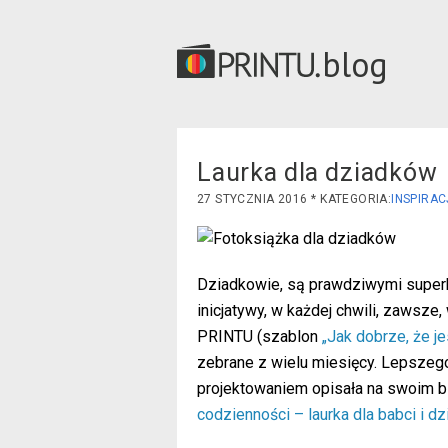
blog
Laurka dla dziadków
27 STYCZNIA 2016
INSPIRAC
Dziadkowie, są prawdziwymi superbo
inicjatywy, w każdej chwili, zawsze
PRINTU (szablon
„Jak dobrze, że je
zebrane z wielu miesięcy. Lepszeg
projektowaniem opisała na swoim b
codzienności – laurka dla babci i dz