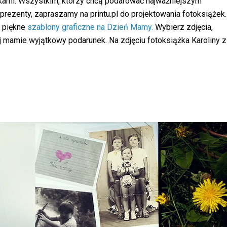
okami. Wszystkim, którzy chcą podarować najważniejszym
ezenty, zapraszamy na printu.pl do projektowania fotoksiążek.
y piękne
szablony graficzne na Dzień Mamy.
Wybierz zdjęcia,
ej mamie wyjątkowy podarunek. Na zdjęciu fotoksiążka Karoliny z