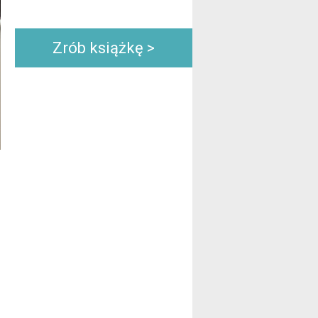
Zrób książkę >