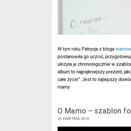
W tym roku Patrycja z bloga
mamowa
postanowiła go uczcić, przygotowują
ułożyła je chronologicznie w szabl
album to najpiękniejszy prezent, ja
całe życie”. Jest to najlepszy dowó
mamy.
O Mamo – szablon fo
25 KWIETNIA 2016