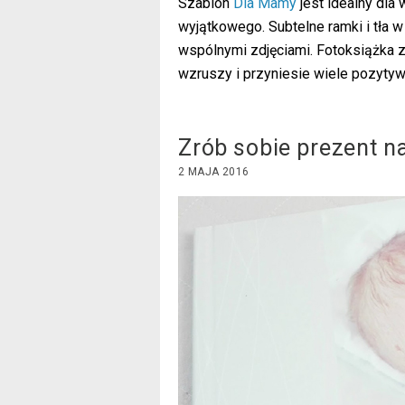
Szablon
Dla Mamy
jest idealny dla
wyjątkowego. Subtelne ramki i tła w
wspólnymi zdjęciami. Fotoksiążka 
wzruszy i przyniesie wiele pozytyw
Zrób sobie prezent 
2 MAJA 2016