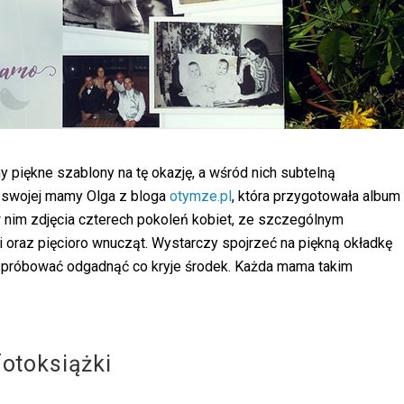
piękne szablony na tę okazję, a wśród nich subtelną
a swojej mamy Olga z bloga
otymze.pl
, która przygotowała album
 nim zdjęcia czterech pokoleń kobiet, ze szczególnym
ci oraz pięcioro wnucząt. Wystarczy spojrzeć na piękną okładkę
 spróbować odgadnąć co kryje środek. Każda mama takim
otoksiążki