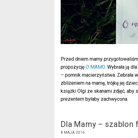
Przed dniem mamy przygotowaliśmy 
propozycję
O MAMO.
Wybrała ją dl
– pomnik macierzyństwa. Zebrała w
zbliżeniem na mamę, trójkę jej dzie
książki Olgi ze skanami zdjęć, aby
prezentem byłaby zachwycona.
Dla Mamy – szablon f
8 MAJA 2016