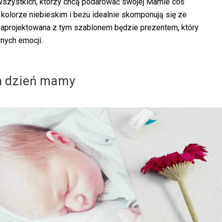
 wszystkich, którzy chcą podarować swojej Mamie coś
 kolorze niebieskim i beżu idealnie skomponują się ze
zaprojektowana z tym szablonem będzie prezentem, który
nych emocji.
na dzień mamy