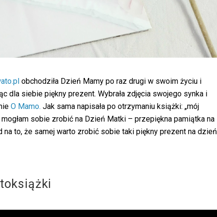
to.pl
obchodziła Dzień Mamy po raz drugi w swoim życiu i
c dla siebie piękny prezent. Wybrała zdjęcia swojego synka i
onie
O Mamo.
Jak sama napisała po otrzymaniu książki: „mój
ki mogłam sobie zrobić na Dzień Matki – przepiękna pamiątka na
d na to, że samej warto zrobić sobie taki piękny prezent na dzień
toksiążki