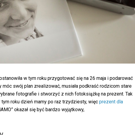
ostanowiła w tym roku przygotować się na 26 maja i podarować
 móc swój plan zrealizować, musiała podkraść rodzicom stare
brane fotografie i stworzyć z nich fotoksiążkę na prezent. Tak
w tym roku dzień mamy po raz trzydziesty, więc
prezent dla
AMO” okazał się być bardzo wyjątkowy,
y