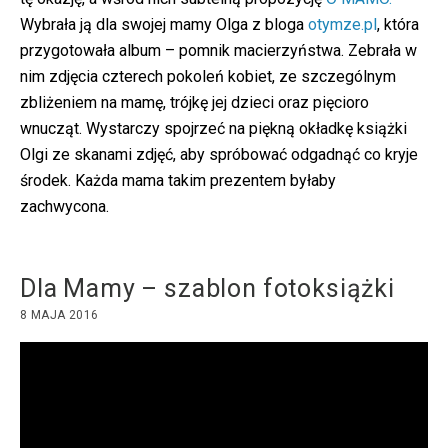
Wybrała ją dla swojej mamy Olga z bloga
otymze.pl
, która
przygotowała album – pomnik macierzyństwa. Zebrała w
nim zdjęcia czterech pokoleń kobiet, ze szczególnym
zbliżeniem na mamę, trójkę jej dzieci oraz pięcioro
wnucząt. Wystarczy spojrzeć na piękną okładkę książki
Olgi ze skanami zdjęć, aby spróbować odgadnąć co kryje
środek. Każda mama takim prezentem byłaby
zachwycona.
Dla Mamy – szablon fotoksiążki
8 MAJA 2016