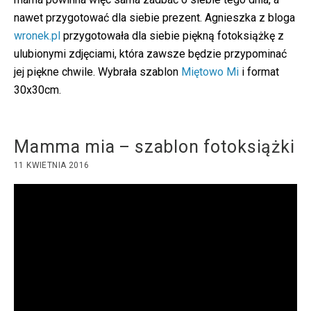
nawet przygotować dla siebie prezent. Agnieszka z bloga
wronek.pl
przygotowała dla siebie piękną fotoksiążkę z
ulubionymi zdjęciami, która zawsze będzie przypominać
jej piękne chwile. Wybrała szablon
Miętowo Mi
i format
30x30cm.
Mamma mia – szablon fotoksiążki
11 KWIETNIA 2016