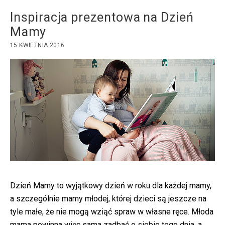
Inspiracja prezentowa na Dzień
Mamy
15 KWIETNIA 2016
Dzień Mamy to wyjątkowy dzień w roku dla każdej mamy,
a szczególnie mamy młodej, której dzieci są jeszcze na
tyle małe, że nie mogą wziąć spraw w własne ręce. Młoda
mama powinna więc sama zadbać o siebie tego dnia, a