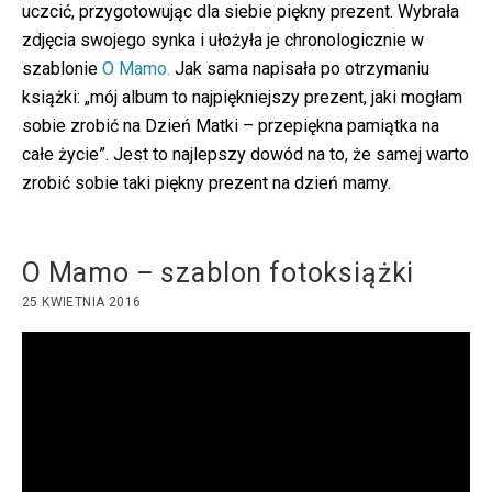
uczcić, przygotowując dla siebie piękny prezent. Wybrała
zdjęcia swojego synka i ułożyła je chronologicznie w
szablonie
O Mamo.
Jak sama napisała po otrzymaniu
książki: „mój album to najpiękniejszy prezent, jaki mogłam
sobie zrobić na Dzień Matki – przepiękna pamiątka na
całe życie”. Jest to najlepszy dowód na to, że samej warto
zrobić sobie taki piękny prezent na dzień mamy.
O Mamo – szablon fotoksiążki
25 KWIETNIA 2016