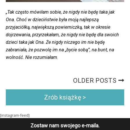
„Tak często mówiłam sobie, że nigdy nie będę taka jak
Ona. Choć w dzieciństwie była moją najlepszą
przyjaciółką, największą powierniczką, tak w okresie
dojrzewania, przyrzekałam, że nigdy nie będę dla swoich
dzieci taka jak Ona. Że nigdy niczego im nie będę
zabraniała, że pozwolę im na „bycie sobą”, na bunt, na
wolność. Nie rozumiałam.
OLDER POSTS
Zrób książkę >
[instagram-feed]
Zostaw nam swojego e-maila.