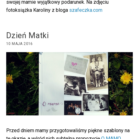
swojej mamie wyjątkowy podarunek. Na zdjęciu
fotoksiążka Karoliny z bloga
szafeczka.com
Dzień Matki
10 MAJA 2016
Przed dniem mamy przygotowaliśmy piękne szablony na
tę okazję, a wśród nich subtelną propozycję
O MAMO.