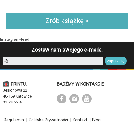
Zrób książkę >
[instagram-feed]
Zostaw nam swojego e-maila.
PRINTU.
BĄDŹMY W KONTAKCIE
Jesionowa 22
40-159 Katowice
32 7202284
Regulamin
|
Polityka Prywatności
|
Kontakt
|
Blog