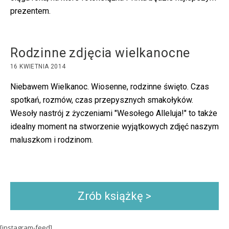
prezentem.
Rodzinne zdjęcia wielkanocne
16 KWIETNIA 2014
Niebawem Wielkanoc. Wiosenne, rodzinne święto. Czas
spotkań, rozmów, czas przepysznych smakołyków.
Wesoły nastrój z życzeniami "Wesołego Alleluja!" to także
idealny moment na stworzenie wyjątkowych zdjęć naszym
maluszkom i rodzinom.
Zrób książkę >
[instagram-feed]