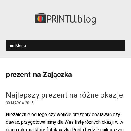
blog
Menu
prezent na Zajączka
Najlepszy prezent na różne okazje
30 MARCA 2015
Niezależnie od tego czy wolicie prezenty dostawać czy
dawać, przygotowaliśmy dla Was listę różnych okazji w w
ciągu roku, na które fotoksiążka Printu będzie najlepszym