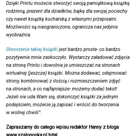
Dzięki Printu możecie stworzyć swoją pamiątkową książkę
rodzinną, prezent dla dziadków, bajkę dla swojej pociechy
czy nawet książkę kucharską z własnymi przepisami.
Możliwości są nieograniczone, ogranicza nas jedynie
wyobraźnia.
Stworzenie takiej książki
jest bardzo proste- co bardzo
pozytywnie mnie zaskoczyło. Wystarczy załadować zdjęcia
na stronę Printu i dowolnie je umieszczać na stronach
wirtualnej (jeszcze) książki. Można dodawać, odejmować
strony, kombinować z ilością i rozmieszczeniem zdjęć
na stronach, a co najfajniejsze- możemy dodać tekst!
Jeżeli nie uda Wam się, dokończyć książki za jednym
podejściem, możecie ją zapisać i wrócić do tworzenia
w wolnej chwili”.
Zapraszamy do całego wpisu redaktor Hanny z bloga
www.szalonooka.pl tutaj: