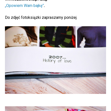
„Opowiem Wam bajkę”
.
Do zdjęć fotoksiązki zapraszamy poniżej.