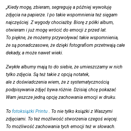
„Kiedy mogę, zbieram, segreguję a później wywołuję
zdjęcia na papierze. I po takie wspomnienia też sięgam
najczęściej. Z wygody chociażby. Biorę z półki album,
otwieram i już mogę wrócić do emocji z przed lat.
To piękne, że możemy przywoływać takie wspomnienia,
że są ponadczasowe, że dzięki fotografiom przetrwają całe
dekady, a może nawet wieki.
Zwykłe albumy mają to do siebie, że umieszczamy w nich
tylko zdjęcia. Są też takie z opcją notatek,
ale z doświadczenia wiem, że z systematycznością
podpisywania zdjęć bywa różnie. Dzisiaj chcę pokazać
Wam jeszcze jedną opcję zachowania emocji w druku.
To
fotoksiążki Printu
. To nie tylko książki z Waszymi
zdjęciami. To też możliwość stworzenia czegoś więcej.
To możliwość zachowania tych emocji też w słowach.