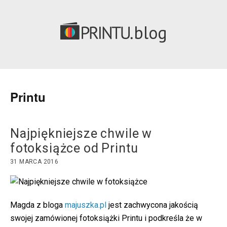
blog
Printu
Najpiękniejsze chwile w
fotoksiążce od Printu
31 MARCA 2016
Magda z bloga
majuszka.pl
jest zachwycona jakością
swojej zamówionej fotoksiążki Printu i podkreśla że w