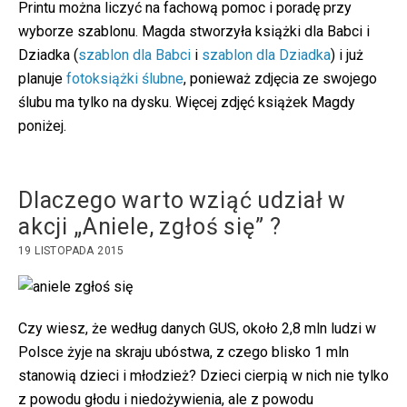
Printu można liczyć na fachową pomoc i poradę przy
wyborze szablonu. Magda stworzyła książki dla Babci i
Dziadka (
szablon dla Babci
i
szablon dla Dziadka
) i już
planuje
fotoksiążki ślubne
, ponieważ zdjęcia ze swojego
ślubu ma tylko na dysku. Więcej zdjęć książek Magdy
poniżej.
Dlaczego warto wziąć udział w
akcji „Aniele, zgłoś się” ?
19 LISTOPADA 2015
Czy wiesz, że według danych GUS, około 2,8 mln ludzi w
Polsce żyje na skraju ubóstwa, z czego blisko 1 mln
stanowią dzieci i młodzież? Dzieci cierpią w nich nie tylko
z powodu głodu i niedożywienia, ale z powodu