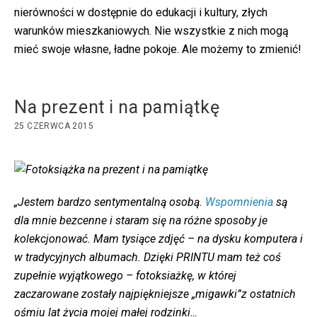
nierówności w dostępnie do edukacji i kultury, złych
warunków mieszkaniowych. Nie wszystkie z nich mogą
mieć swoje własne, ładne pokoje. Ale możemy to zmienić!
Na prezent i na pamiątkę
25 CZERWCA 2015
„Jestem bardzo sentymentalną osobą.
Wspomnienia
są
dla mnie bezcenne i staram się na różne sposoby je
kolekcjonować. Mam tysiące zdjęć – na dysku komputera i
w tradycyjnych albumach. Dzięki PRINTU mam też coś
zupełnie wyjątkowego – fotoksiażkę, w której
zaczarowane zostały najpiękniejsze „migawki”z ostatnich
ośmiu lat życia mojej małej rodzinki…