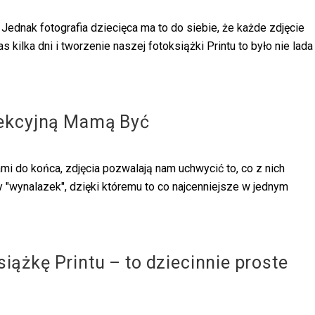
Jednak fotografia dziecięca ma to do siebie, że każde zdjęcie
as kilka dni i tworzenie naszej fotoksiążki Printu to było nie lada
fekcyjną Mamą Być
mi do końca, zdjęcia pozwalają nam uchwycić to, co z nich
y "wynalazek", dzięki któremu to co najcenniejsze w jednym
iążkę Printu – to dziecinnie proste