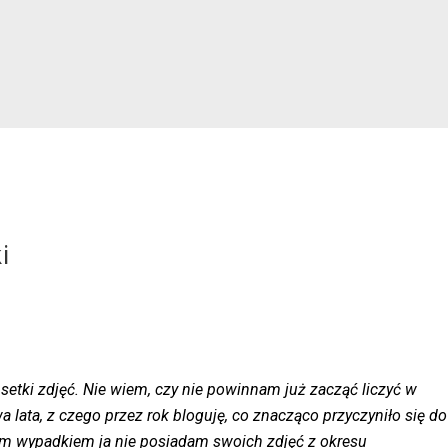
i
 setki zdjęć. Nie wiem, czy nie powinnam już zacząć liczyć w
 lata, z czego przez rok bloguję, co znacząco przyczyniło się do
ym wypadkiem ja nie posiadam swoich zdjęć z okresu