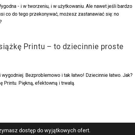
godna - i w tworzeniu, i w użytkowaniu. Ale nawet jeśli bardzo
musi co do tego przekonywać, możesz zastanawiać się: no
?
iążkę Printu – to dziecinnie proste
i wygodniej. Bezproblemowo i tak łatwo! Dziecinnie łatwo. Jak?
Printu. Piękną, efektowną i trwałą.
zymasz dostęp do wyjątkowych ofert.