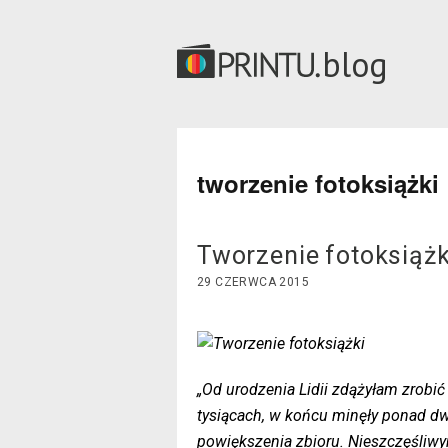
blog
tworzenie fotoksiążki
Tworzenie fotoksiążk
29 CZERWCA 2015
„Od urodzenia Lidii zdążyłam zrobić
tysiącach, w końcu minęły ponad dwa
powiększenia zbioru. Nieszczęśliw