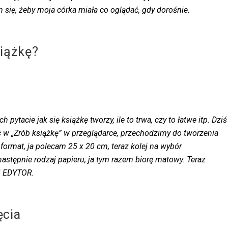
 się, żeby moja córka miała co oglądać, gdy dorośnie.
siążkę?
pytacie jak się książkę tworzy, ile to trwa, czy to łatwe itp. Dziś
jąc w „Zrób książkę” w przeglądarce, przechodzimy do tworzenia
 format, ja polecam 25 x 20 cm, teraz kolej na wybór
astępnie rodzaj papieru, ja tym razem biorę matowy. Teraz
M EDYTOR.
ęcia