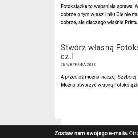
Fotoksiążka to wspaniała sprawa. Wy
dobrze o tym wiesz i nikt Cię nie 
dobrze, ale dlaczego właśnie Printu
Stwórz własną Fotoks
cz.I
26 WRZEŚNIA 2013
A przecież można inaczej. Szybciej 
Można stworzyć własną Fotoksiążkę 
Zostaw nam swojego e-maila.
Otr