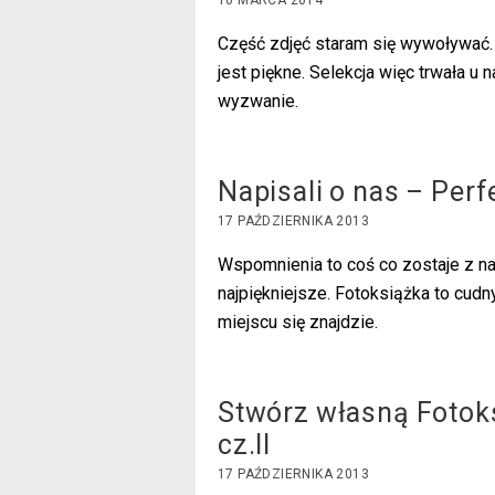
10 MARCA 2014
Część zdjęć staram się wywoływać. 
jest piękne. Selekcja więc trwała u n
wyzwanie.
Napisali o nas – Per
17 PAŹDZIERNIKA 2013
Wspomnienia to coś co zostaje z na
najpiękniejsze. Fotoksiążka to cudn
miejscu się znajdzie.
Stwórz własną Fotoks
cz.II
17 PAŹDZIERNIKA 2013