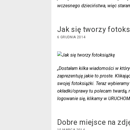
wczesnego dzieciństwa, więc staram
Jak się tworzy fotok
6 GRUDNIA 2014
„Dostałam kilka wiadomości w których 
zaprezentuję jakie to proste. Klika
swojej fotoksiążki. Teraz wybieramy
okładki/oprawy tu polecam twardą, n
logowanie się, klikamy w URUCHO
Dobre miejsce na zdj