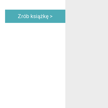
Zrób książkę >