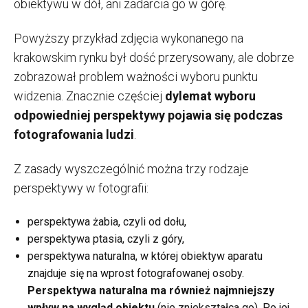
obiektywu w dół, ani zadarcia go w górę.
Powyższy przykład zdjęcia wykonanego na
krakowskim rynku był dość przerysowany, ale dobrze
zobrazował problem ważności wyboru punktu
widzenia. Znacznie częściej
dylemat wyboru
odpowiedniej perspektywy pojawia się podczas
fotografowania ludzi
.
Z zasady wyszczególnić można trzy rodzaje
perspektywy w fotografii:
perspektywa żabia, czyli od dołu,
perspektywa ptasia, czyli z góry,
perspektywa naturalna, w której obiektyw aparatu
znajduje się na wprost fotografowanej osoby.
Perspektywa naturalna ma również najmniejszy
wpływ na wygląd obiektu
(nie zniekształca go). Po jej