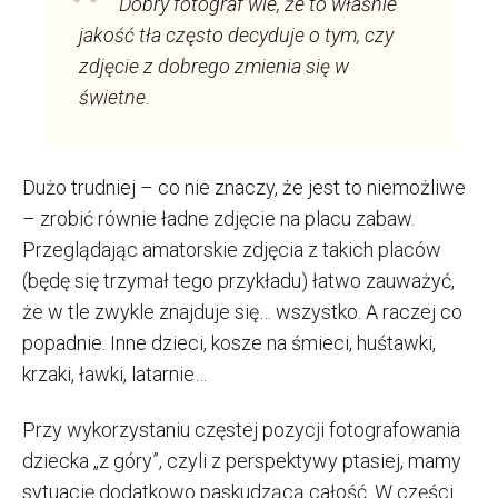
Dobry fotograf wie, że to właśnie
jakość tła często decyduje o tym, czy
zdjęcie z dobrego zmienia się w
świetne.
Dużo trudniej – co nie znaczy, że jest to niemożliwe
– zrobić równie ładne zdjęcie na placu zabaw.
Przeglądając amatorskie zdjęcia z takich placów
(będę się trzymał tego przykładu) łatwo zauważyć,
że w tle zwykle znajduje się… wszystko. A raczej co
popadnie. Inne dzieci, kosze na śmieci, huśtawki,
krzaki, ławki, latarnie…
Przy wykorzystaniu częstej pozycji fotografowania
dziecka „z góry”, czyli z perspektywy ptasiej, mamy
sytuację dodatkowo paskudzącą całość. W części