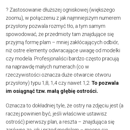
? Zastosowanie dłuższej ogniskowej (większego
zoomu), w połączeniu z jak najmniejszym numerem
przysłony pozwala rozmyć tło, a tym samym
spowodować, że przedmioty tam znajdujące się
przyjmą formę plam – mniej zakłócających odbiór,
niż ostre elementy odwracające uwagę od modelki
czy modela. Profesjonaliści bardzo często pracują
na naprawdę małych numerach (co w
rzeczywistości oznacza duże otwarcie otworu
przysłony) typu 1,8, 1,4 czy nawet 1,2.
To pozwala
im osiągnąć tzw. małą głębię ostrości.
Oznacza to dokładniej tyle, że ostry na zdjęciu jest (a
raczej powinien być, jeśli właściwie ustawisz
ostrość) pierwszy plan, a reszta – znajdująca się
zarówno za, jak i przed modelem – mocno się