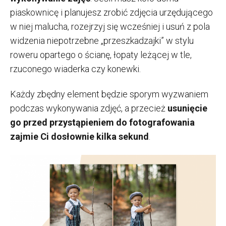
piaskownicę i planujesz zrobić zdjęcia urzędującego
w niej malucha, rozejrzyj się wcześniej i usuń z pola
widzenia niepotrzebne „przeszkadzajki” w stylu
roweru opartego o ścianę, łopaty leżącej w tle,
rzuconego wiaderka czy konewki.
Każdy zbędny element będzie sporym wyzwaniem
podczas wykonywania zdjęć, a przecież
usunięcie
go przed przystąpieniem do fotografowania
zajmie Ci dosłownie kilka sekund
.