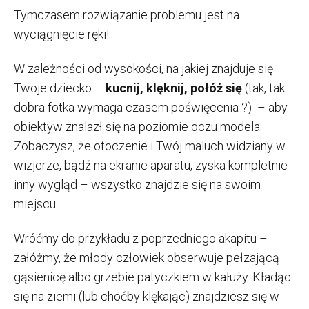
Tymczasem rozwiązanie problemu jest na
wyciągnięcie ręki!
W zależności od wysokości, na jakiej znajduje się
Twoje dziecko –
kucnij, klęknij, połóż się
(tak, tak
dobra fotka wymaga czasem poświęcenia ?) – aby
obiektyw znalazł się na poziomie oczu modela.
Zobaczysz, że otoczenie i Twój maluch widziany w
wizjerze, bądź na ekranie aparatu, zyska kompletnie
inny wygląd – wszystko znajdzie się na swoim
miejscu.
Wróćmy do przykładu z poprzedniego akapitu –
załóżmy, że młody człowiek obserwuje pełzającą
gąsienicę albo grzebie patyczkiem w kałuży. Kładąc
się na ziemi (lub choćby klękając) znajdziesz się w