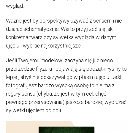
wygląd.
Ważne jest by perspektywy używać z sensem i nie
działać schematycznie. Warto przyjrzeć się jak
konkretna twarz czy sylwetka wygląda w danym
ujęciu i wybrać najkorzystniejsze.
Jeśli Twojemu modelowi zaczyna się już nieco
przerzedzać fryzura i pojawiają się początki łysiny to
lepiej, abyś nie pokazywał go w ptasim ujęciu. Jeśli
fotografujesz bardzo wysoką osobę to nie ma z
reguły sensu (chyba, że jest w tym cel, chęć
pewnego przerysowania) jeszcze bardziej wydłużać
sylwetki ujęciem od dołu.