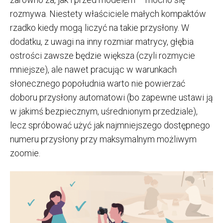
rozmywa. Niestety właściciele małych kompaktów
rzadko kiedy mogą liczyć na takie przysłony. W
dodatku, z uwagi na inny rozmiar matrycy, głębia
ostrości zawsze będzie większa (czyli rozmycie
mniejsze), ale nawet pracując w warunkach
słonecznego popołudnia warto nie powierzać
doboru przysłony automatowi (bo zapewne ustawi ją
w jakimś bezpiecznym, uśrednionym przedziale),
lecz spróbować użyć jak najmniejszego dostępnego
numeru przysłony przy maksymalnym możliwym
zoomie.