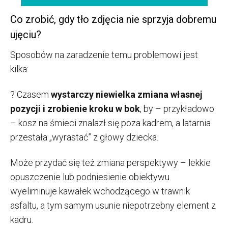
Co zrobić, gdy tło zdjęcia nie sprzyja dobremu
ujęciu?
Sposobów na zaradzenie temu problemowi jest
kilka:
? Czasem
wystarczy niewielka zmiana własnej
pozycji i zrobienie kroku w bok
, by – przykładowo
– kosz na śmieci znalazł się poza kadrem, a latarnia
przestała „wyrastać” z głowy dziecka.
Może przydać się też zmiana perspektywy – lekkie
opuszczenie lub podniesienie obiektywu
wyeliminuje kawałek wchodzącego w trawnik
asfaltu, a tym samym usunie niepotrzebny element z
kadru.