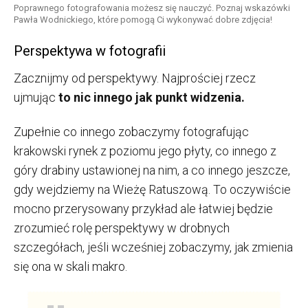
Poprawnego fotografowania możesz się nauczyć. Poznaj wskazówki
Pawła Wodnickiego, które pomogą Ci wykonywać dobre zdjęcia!
Perspektywa w fotografii
Zacznijmy od perspektywy. Najprościej rzecz
ujmując
to nic innego jak punkt widzenia.
Zupełnie co innego zobaczymy fotografując
krakowski rynek z poziomu jego płyty, co innego z
góry drabiny ustawionej na nim, a co innego jeszcze,
gdy wejdziemy na Wieżę Ratuszową. To oczywiście
mocno przerysowany przykład ale łatwiej będzie
zrozumieć rolę perspektywy w drobnych
szczegółach, jeśli wcześniej zobaczymy, jak zmienia
się ona w skali makro.