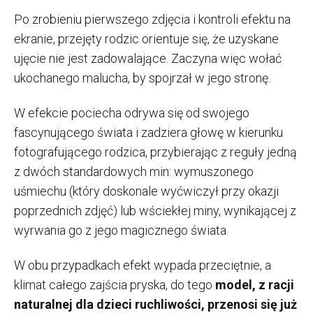
Po zrobieniu pierwszego zdjęcia i kontroli efektu na
ekranie, przejęty rodzic orientuje się, że uzyskane
ujęcie nie jest zadowalające. Zaczyna więc wołać
ukochanego malucha, by spojrzał w jego stronę.
W efekcie pociecha odrywa się od swojego
fascynującego świata i zadziera głowę w kierunku
fotografującego rodzica, przybierając z reguły jedną
z dwóch standardowych min: wymuszonego
uśmiechu (który doskonale wyćwiczył przy okazji
poprzednich zdjęć) lub wściekłej miny, wynikającej z
wyrwania go z jego magicznego świata.
W obu przypadkach efekt wypada przeciętnie, a
klimat całego zajścia pryska, do tego
model, z racji
naturalnej dla dzieci ruchliwości, przenosi się już