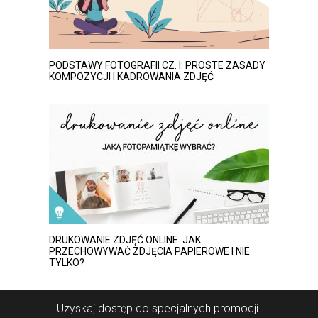
PODSTAWY FOTOGRAFII CZ. I: PROSTE ZASADY
KOMPOZYCJI I KADROWANIA ZDJĘĆ
DRUKOWANIE ZDJĘĆ ONLINE: JAK
PRZECHOWYWAĆ ZDJĘCIA PAPIEROWE I NIE
TYLKO?
Uzyskaj dostęp do specjalnych promocji.