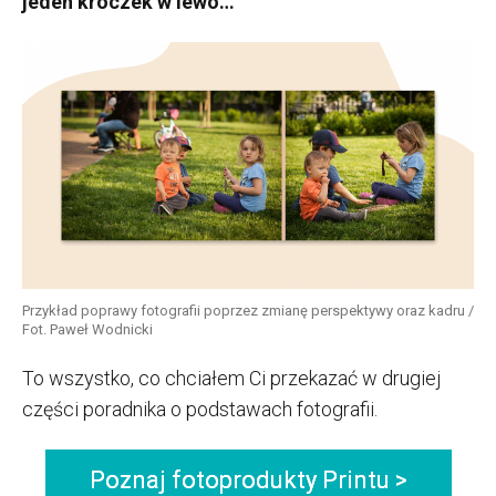
jeden kroczek w lewo…
Przykład poprawy fotografii poprzez zmianę perspektywy oraz kadru /
Fot. Paweł Wodnicki
To wszystko, co chciałem Ci przekazać w drugiej
części poradnika o podstawach fotografii.
Poznaj fotoprodukty Printu >