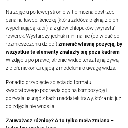
Na zdjęciu po lewej stronie w tle można dostrzec
pana na ławce, ścieżkę (która zakłóca piękną zieleń
wypełniającą kadr), a z głów chłopaków „wyrasta”
rowerek. Wystarczy jednak minimalnie (co widać po
rozmieszczeniu dzieci)
zmienić własną pozycję, by
wszystkie te elementy znalazły się poza kadrem
.
W zdjęciu po prawej stronie widać teraz fajną żywą
zieleń, niekonkurującą z modelami o uwagę widza.
Ponadto przycięcie zdjęcia do formatu
kwadratowego poprawia ogólną kompozycję i
pozwala usunąć z kadru naddatek trawy, która nic już
do zdjęcia nie wnosiła.
Zauważasz różnicę? A to tylko mała zmiana –