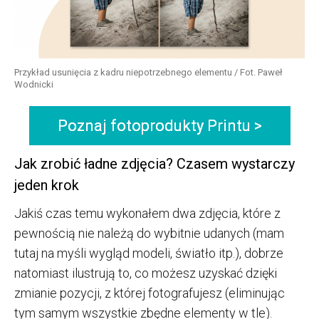
Przykład usunięcia z kadru niepotrzebnego elementu / Fot. Paweł
Wodnicki
Poznaj fotoprodukty Printu >
Jak zrobić ładne zdjęcia? Czasem wystarczy
jeden krok
Jakiś czas temu wykonałem dwa zdjęcia, które z
pewnością nie należą do wybitnie udanych (mam
tutaj na myśli wygląd modeli, światło itp.), dobrze
natomiast ilustrują to, co możesz uzyskać dzięki
zmianie pozycji, z której fotografujesz (eliminując
tym samym wszystkie zbędne elementy w tle).