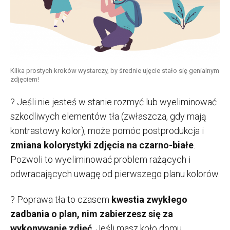
Kilka prostych kroków wystarczy, by średnie ujęcie stało się genialnym
zdjęciem!
? Jeśli nie jesteś w stanie rozmyć lub wyeliminować
szkodliwych elementów tła (zwłaszcza, gdy mają
kontrastowy kolor), może pomóc postprodukcja i
zmiana kolorystyki zdjęcia na czarno-białe
.
Pozwoli to wyeliminować problem rażących i
odwracających uwagę od pierwszego planu kolorów.
? Poprawa tła to czasem
kwestia zwykłego
zadbania o plan, nim zabierzesz się za
wykonywanie zdjęć
. Jeśli masz koło domu