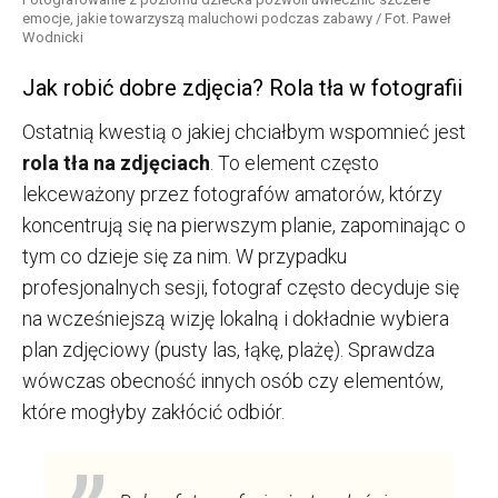
emocje, jakie towarzyszą maluchowi podczas zabawy / Fot. Paweł
Wodnicki
J
ak robić dobre zdjęcia? R
ola tła w fotografii
Ostatnią kwestią o jakiej chciałbym wspomnieć jest
rola tła na zdjęciach
. To element często
lekceważony przez fotografów amatorów, którzy
koncentrują się na pierwszym planie, zapominając o
tym co dzieje się za nim. W przypadku
profesjonalnych sesji, fotograf często decyduje się
na wcześniejszą wizję lokalną i dokładnie wybiera
plan zdjęciowy (pusty las, łąkę, plażę). Sprawdza
wówczas obecność innych osób czy elementów,
które mogłyby zakłócić odbiór.