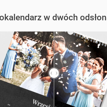
okalendarz w dwóch odsło