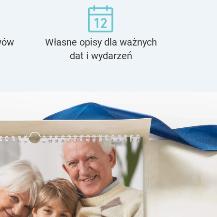
wów
Własne opisy dla ważnych
dat i wydarzeń