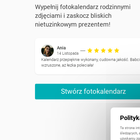
Wypełnij fotokalendarz rodzinnymi
zdjęciami i zaskocz bliskich
nietuzinkowym prezentem!
Ania
14 Listopada
Kalendarz przepięknie wykonany, cudowna jakość. Babc
wzruszone, aż łezka poleciała!
Stwórz fotokalendarz
Polity
Ta strona in
śledzących, 
uzyskaniu zg