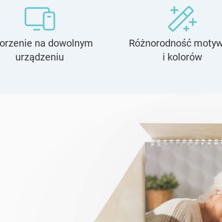
orzenie na dowolnym
Różnorodność moty
urządzeniu
i kolorów