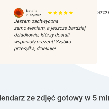
Natalia
Szcz
28 Stycznia
Jestem zachwycona
zamowieniem, a jeszcze bardziej
dziadkowie, którzy dostali
wspaniały prezent! Szybka
przesyłka, dziekuję!
lendarz ze zdjęć gotowy w 5 mi