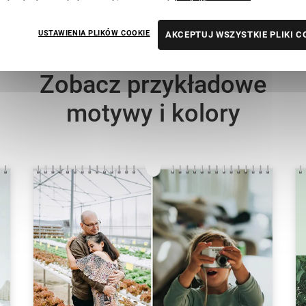
USTAWIENIA PLIKÓW COOKIE
AKCEPTUJ WSZYSTKIE PLIKI C
Zobacz przykładowe
motywy i kolory