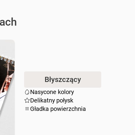
nach
Błyszczący
Nasycone kolory
Delikatny połysk
Gładka powierzchnia