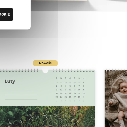
OOKIE
Nowość