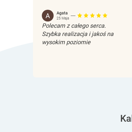
Agata
25 Maja
Polecam z całego serca.
Szybka realizacja i jakoś na
wysokim poziomie
Ka