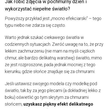
Jak robić zdjęcia w pochmurny dzień i
wykorzystać niepełne światło?
Powyższy przykład jest „mocno efekciarski” – tego
typu niebo nie zdarza się często.
Warto jednak szukać ciekawego światła w
codziennych sytuacjach. Zwróć uwagę na to, że przy
lekkim zachmurzeniu (nie mam na myśli ciężkich
chmur, ale bardzo delikatną warstwę) światło, mimo
że jest rozproszone, pada jednak mocniej z tego
kierunku, gdzie słońce znajduje się za chmurami.
Jeśli ustawisz swojego modela czy modelkę pod
światło, tak by za jego plecami (a dokładniej lekko z
boku) oświetlić go tym skrytym za chmurami
słońcem,
uzyskasz piękny efekt delikatnego