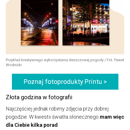
Przykład kreatywnego wykorzystania deszczowej pogody / Fot. Paweł
Wodnicki
Poznaj fotoprodukty Printu >
Złota godzina w fotografii
Najczęściej jednak robimy zdjęcia przy dobrej
pogodzie. W kwestii światła słonecznego
mam więc
dla Ciebie kilka porad
.