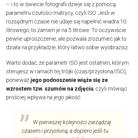
– i to w świecie fotografii dzieje się z pomocą
parametru czułości matrycy, czyli ISO. Jeśli w
rozsądnym czasie nie udaje się napełnić wiadra 10
litrowego, to zamień je na 5 litrowe. To oczywiście
pewne uproszczenie, ale pozwala zrozumieć jak to
działa na przykładzie, który łatwo sobie wyobrazisz.
Warto dodać, że parametr ISO jest ostatnim, którym
sterujesz w ramach tej trójki (czas/przysłona/ISO),
ponieważ
jego podnoszenie wiąże się ze
wzrostem tzw. szumów na zdjęciu
, czyli mówiąc
prościej wpływa na jego jakość.
W pierwszej kolejności zarządzaj
czasem i przysłoną, a dopiero jeśli tu