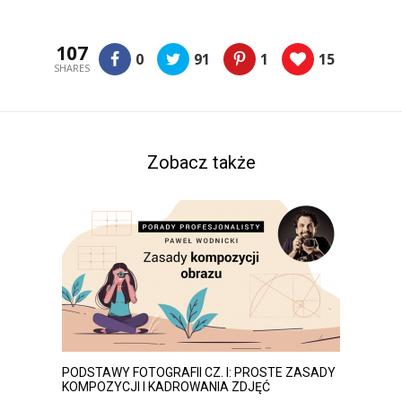
107
0
91
1
15
SHARES
Zobacz także
PODSTAWY FOTOGRAFII CZ. I: PROSTE ZASADY
KOMPOZYCJI I KADROWANIA ZDJĘĆ