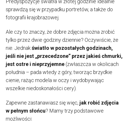
Predyspozycje światła w złotej godzinie idealnie
sprawdzą się w przypadku portretów, a także do
fotografii krajobrazowej.
Ale czy to znaczy, że dobre zdjęcia można zrobić
tylko przez dwie godziny dziennie? Oczywiście, że
nie. Jednak
światło w pozostałych godzinach,
jeśli nie jest „przecedzone” przez jakieś chmurki,
jest ostre i nieprzyjemne
(zwłaszcza w okolicach
południa – pada wtedy z góry, tworząc brzydkie
cienie, rażąc modela w oczy i wydobywając
wszelkie niedoskonałości cery).
Zapewne zastanawiasz się więc,
jak robić zdjęcia
w pełnym słońcu
? Mamy trzy podstawowe
możliwości: