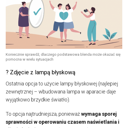
Koniecznie sprawdź, dlaczego podstawowa blenda może okazać się
pomocna w wielu sytuacjach
?
Zdjęcie z lampą błyskową
Ostatnia opcja to użycie lampy błyskowej (najlepiej
zewnętrznej – wbudowana lampa w aparacie daje
wyjątkowo brzydkie światło).
To opcja najtrudniejsza, ponieważ
wymaga sporej
sprawności w operowaniu czasem naświetlania i