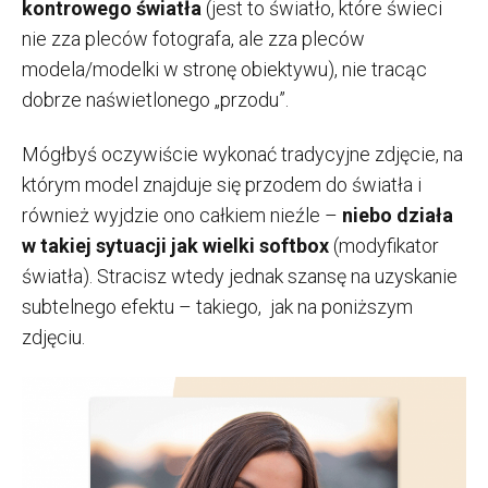
kontrowego światła
(jest to światło, które świeci
nie zza pleców fotografa, ale zza pleców
modela/modelki w stronę obiektywu), nie tracąc
dobrze naświetlonego „przodu”.
Mógłbyś oczywiście wykonać tradycyjne zdjęcie, na
którym model znajduje się przodem do światła i
również wyjdzie ono całkiem nieźle –
niebo działa
w takiej sytuacji jak wielki softbox
(modyfikator
światła). Stracisz wtedy jednak szansę na uzyskanie
subtelnego efektu – takiego, jak na poniższym
zdjęciu.