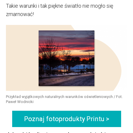
Takie warunki i tak piękne światło nie mogło się
zmarnować!
Przykład wyjątkowych naturalnych warunków oświetleniowych / Fot.
Paweł Wodnicki
Poznaj fotoprodukty Printu >