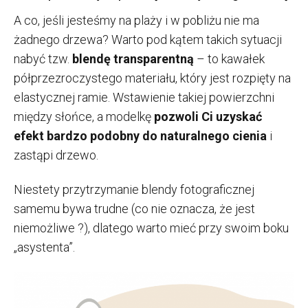
A co, jeśli jesteśmy na plaży i w pobliżu nie ma
żadnego drzewa? Warto pod kątem takich sytuacji
nabyć tzw.
blendę transparentną
– to kawałek
półprzezroczystego materiału, który jest rozpięty na
elastycznej ramie. Wstawienie takiej powierzchni
między słońce, a modelkę
pozwoli Ci uzyskać
efekt bardzo podobny do naturalnego cienia
i
zastąpi drzewo.
Niestety przytrzymanie blendy fotograficznej
samemu bywa trudne (co nie oznacza, że jest
niemożliwe ?), dlatego warto mieć przy swoim boku
„asystenta”.