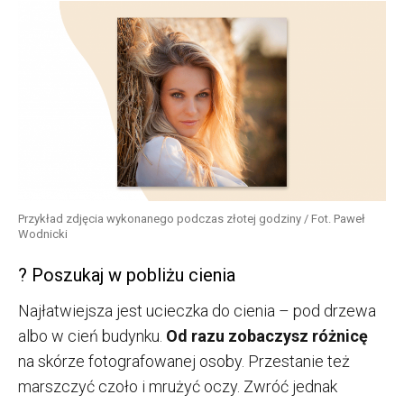
Przykład zdjęcia wykonanego podczas złotej godziny / Fot. Paweł
Wodnicki
? Poszukaj w pobliżu cienia
Najłatwiejsza jest ucieczka do cienia – pod drzewa
albo w cień budynku.
Od razu zobaczysz różnicę
na skórze fotografowanej osoby. Przestanie też
marszczyć czoło i mrużyć oczy. Zwróć jednak