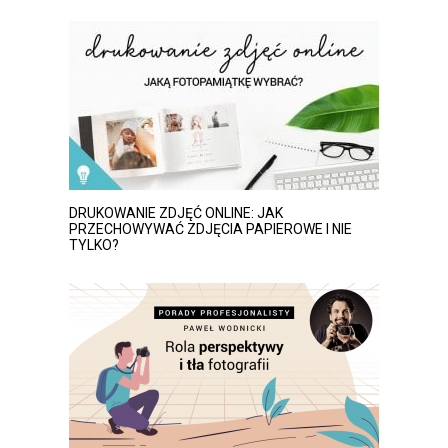
DRUKOWANIE ZDJĘĆ ONLINE: JAK
PRZECHOWYWAĆ ZDJĘCIA PAPIEROWE I NIE
TYLKO?