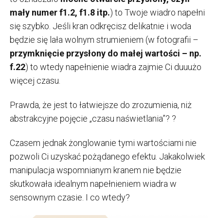
mały numer f1.2, f1.8 itp.
) to Twoje wiadro napełni
się szybko. Jeśli kran odkręcisz delikatnie i woda
będzie się lała wolnym strumieniem (w fotografii –
przymknięcie przysłony do małej wartości – np.
f.22
) to wtedy napełnienie wiadra zajmie Ci duuużo
więcej czasu.
Prawda, że jest to łatwiejsze do zrozumienia, niż
abstrakcyjne pojęcie „czasu naświetlania”? ?
Czasem jednak żonglowanie tymi wartościami nie
pozwoli Ci uzyskać pożądanego efektu. Jakakolwiek
manipulacja wspomnianym kranem nie będzie
skutkowała idealnym napełnieniem wiadra w
sensownym czasie. I co wtedy?