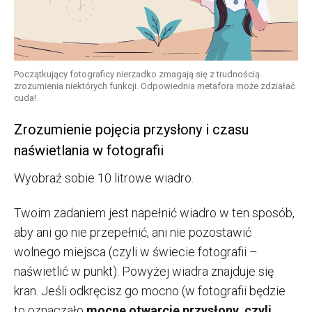
Początkujący fotograficy nierzadko zmagają się z trudnością
zrozumienia niektórych funkcji. Odpowiednia metafora może zdziałać
cuda!
Zrozumienie pojęcia przysłony i czasu
naświetlania w fotografii
Wyobraź sobie 10 litrowe wiadro.
Twoim zadaniem jest napełnić wiadro w ten sposób,
aby ani go nie przepełnić, ani nie pozostawić
wolnego miejsca (czyli w świecie fotografii –
naświetlić w punkt). Powyżej wiadra znajduje się
kran. Jeśli odkręcisz go mocno (w fotografii będzie
to oznaczało
mocne otwarcie przysłony, czyli