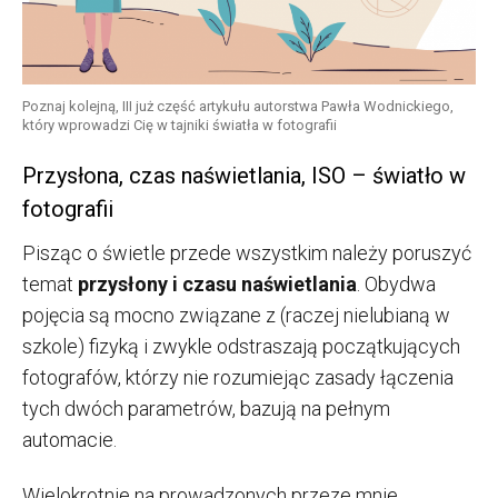
Poznaj kolejną, III już część artykułu autorstwa Pawła Wodnickiego,
który wprowadzi Cię w tajniki światła w fotografii
Przysłona, czas naświetlania, ISO – światło w
fotografii
Pisząc o świetle przede wszystkim należy poruszyć
temat
przysłony i czasu naświetlania
. Obydwa
pojęcia są mocno związane z (raczej nielubianą w
szkole) fizyką i zwykle odstraszają początkujących
fotografów, którzy nie rozumiejąc zasady łączenia
tych dwóch parametrów, bazują na pełnym
automacie.
Wielokrotnie na prowadzonych przeze mnie