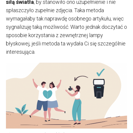
siłą światła
, by stanowiło ono uzupełnienie i nie
spłaszczyło zupełnie zdjęcia. Taka metoda
wymagałaby tak naprawdę osobnego artykułu, więc
sygnalizuję taką możliwość. Warto jednak doczytać o
sposobie korzystania z zewnętrznej lampy
błyskowej, jeśli metoda ta wydała Ci się szczególnie
interesująca.