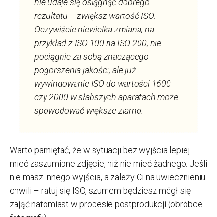
nie udaje się osiągnąć dobrego
rezultatu – zwiększ wartość ISO.
Oczywiście niewielka zmiana, na
przykład z ISO 100 na ISO 200, nie
pociągnie za sobą znaczącego
pogorszenia jakości, ale już
wywindowanie ISO do wartości 1600
czy 2000 w słabszych aparatach może
spowodować większe ziarno.
Warto pamiętać, że w sytuacji bez wyjścia lepiej
mieć zaszumione zdjęcie, niż nie mieć żadnego. Jeśli
nie masz innego wyjścia, a zależy Ci na uwiecznieniu
chwili – ratuj się ISO, szumem będziesz mógł się
zająć natomiast w procesie postprodukcji (obróbce