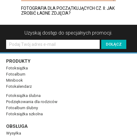
FOTOGRAFIA DLA POCZĄTKUJĄCYCH CZ. II: JAK
ZROBIĆ ŁADNE ZDJĘCIA?
Uzyskaj dostęp do specjalnych promocji.
PRODUKTY
Fotoksiążka
Fotoalbum
Minibook
Fotokalendarz
Fotoksiążka ślubna
Podziękowania dla rodziców
Fotoalbum ślubny
Fotoksiążka szkolna
OBSŁUGA
Wysyłka