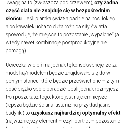
uwagę na to (zwłaszcza pod drzewem),
czy żadna
część ciała nie znajduje się w bezpośrednim
słońcu
. Jeśli plamka światła padnie na nos, łokieć
albo kawałek ucha to duża różnica siły światła
spowoduje, że miejsce to pozostanie „wypalone” (a
wtedy nawet kombinacje postprodukcyjne nie
pomogą).
Ucieczka w cień ma jednak tę konsekwencję, że za
modelką/modelem będzie znajdowało się tło w
pełnym słońcu, które będzie prześwietlone – z tym
dość ciężko sobie poradzić. Jeśli jednak rozmyjesz
tło i poszukasz tego, które jest najciemniejsze
(lepsza będzie ściana lasu, niż na przykład jasne
budynki) to
uzyskasz najbardziej optymalny efekt
(najważniejszy element – czyli portret – pozostanie