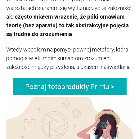
warsztatach starałem się wytłumaczyć tę zależność,
ale
często miałem wrażenie, że póki omawiam
teorię (bez aparatu) to tak abstrakcyjne pojęcia
są trudne do zrozumienia
.
Wtedy wpadłem na pomysł pewnej metafory, która
pomogła wielu moim kursantom zrozumieć
zależność między przysłoną, a czasem naświetlania.
Poznaj fotoprodukty Printu >