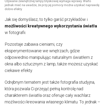
Używanie zewnętrznej lampy błyskowej wymaga wprawy. Warto
jednak mieć na uwadze, że przy jej pomocy można uzyskać naprawdę
dobre efekty
Jak się domyślasz, to tylko garść przykładów i
możliwości kreatywnego wykorzystania światła
w fotografii.
Pozostaje zabawa cieniami, czy
eksperymentowanie we wnętrzach, gdzie
odpowiednio manipulując naturalnym światłem z
okna albo sztucznym z lamp, także możesz uzyskać
ciekawe efekty.
Odrębnym tematem jest także fotografia studyjna,
która pozwala Ci przejąć pełną kontrolę nad
charakterem światła oraz oferuje cały wachlarz
możliwości kreowania własnego klimatu. To jednak –