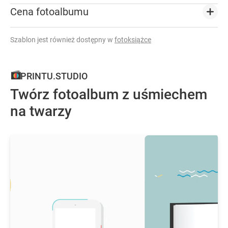
Cena fotoalbumu
Szablon jest również dostępny w
fotoksiążce
PRINTU.STUDIO
Twórz fotoalbum z uśmiechem
na twarzy