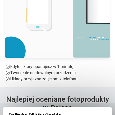
Edytor, który opanujesz w 1 minutę
Tworzenie na dowolnym urządzeniu
Układy przyjazne zdjęciom z telefonu
Najlepiej oceniane fotoprodukty
w Polsce