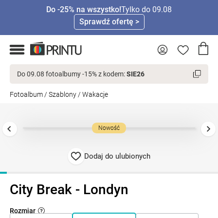
Do -25% na wszystko!
Tylko do 09.08
Sprawdź ofertę >
Do 09.08 fotoalbumy -15% z kodem:
SIE26
Fotoalbum
/
Szablony
/
Wakacje
Nowość
Dodaj do ulubionych
City Break - Londyn
Rozmiar