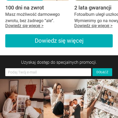
100 dni na zwrot
2 lata gwarancji
Masz możliwość darmowego
Fotoalbum uległ uszko
zwrotu, bez żadnego “ale”.
Wymienimy go na nowy
Dowiedz się więcej >
Dowiedz się więcej >
Dowiedz się więcej
Uzyskaj dostęp do specjalnych promocji.