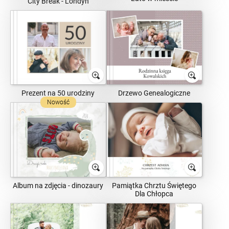
City Break - Londyn
Prezent na 50 urodziny
Drzewo Genealogiczne
Nowość
Album na zdjęcia - dinozaury
Pamiątka Chrztu Świętego
Dla Chłopca