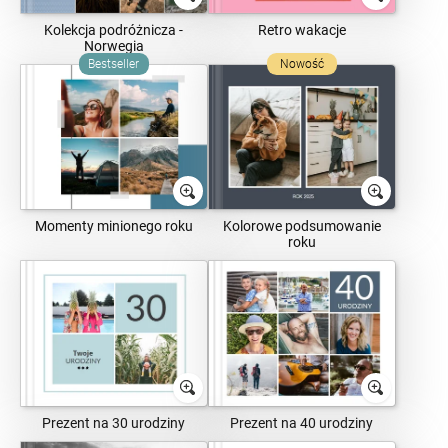
Kolekcja podróżnicza -
Retro wakacje
Norwegia
Bestseller
Nowość
Momenty minionego roku
Kolorowe podsumowanie
roku
Prezent na 30 urodziny
Prezent na 40 urodziny