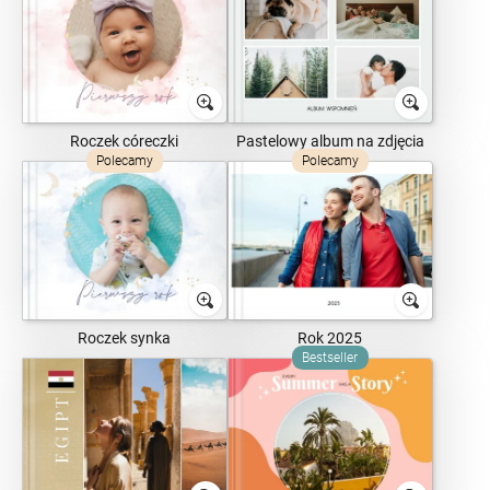
Roczek córeczki
Pastelowy album na zdjęcia
Polecamy
Polecamy
Roczek synka
Rok 2025
Bestseller