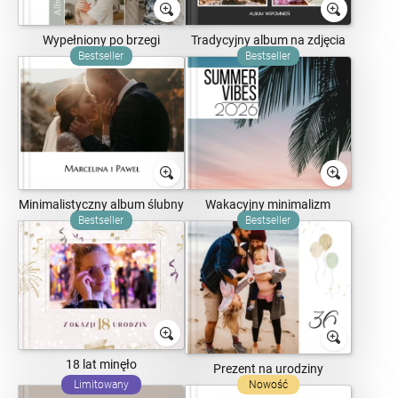
Wypełniony po brzegi
Tradycyjny album na zdjęcia
Bestseller
Bestseller
Minimalistyczny album ślubny
Wakacyjny minimalizm
Bestseller
Bestseller
18 lat minęło
Prezent na urodziny
Limitowany
Nowość