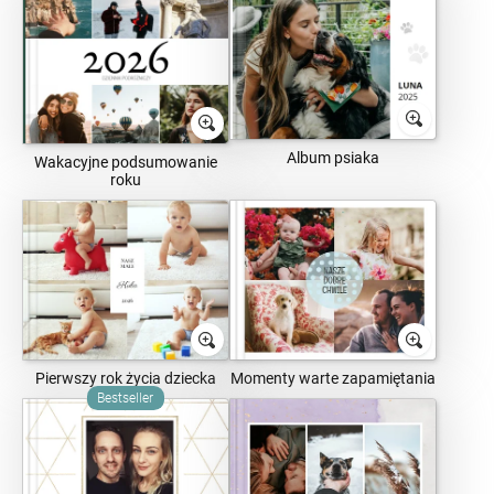
Album psiaka
Wakacyjne podsumowanie
roku
Pierwszy rok życia dziecka
Momenty warte zapamiętania
Bestseller