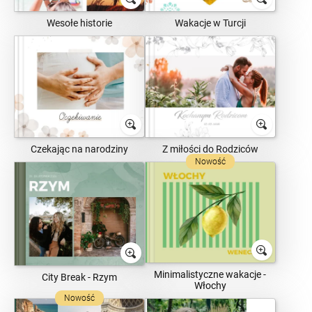
Wesołe historie
Wakacje w Turcji
Czekając na narodziny
Z miłości do Rodziców
Nowość
Minimalistyczne wakacje -
City Break - Rzym
Włochy
Nowość