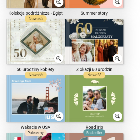
Kolekcja podróżnicza - Egipt
Summer story
Nowość
50 urodziny kobiety
Z okazji 60 urodzin
Nowość
Nowość
Wakacje w USA
RoadTrip
Polecamy
Bestseller