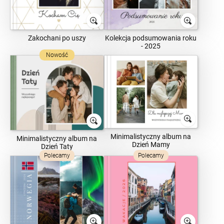
Zakochani po uszy
Kolekcja podsumowania roku
- 2025
Nowość
Minimalistyczny album na
Minimalistyczny album na
Dzień Mamy
Dzień Taty
Polecamy
Polecamy