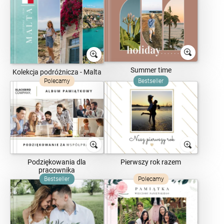
Summer time
Kolekcja podróżnicza - Malta
Polecamy
Bestseller
Podziękowania dla
Pierwszy rok razem
pracownika
Bestseller
Polecamy