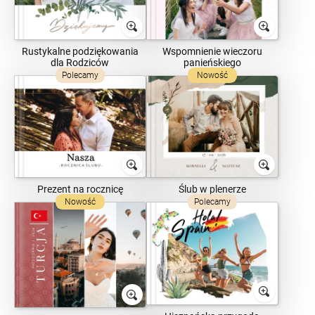
Rustykalne podziękowania
Wspomnienie wieczoru
dla Rodziców
panieńskiego
Polecamy
Nowość
Prezent na rocznicę
Ślub w plenerze
Nowość
Polecamy