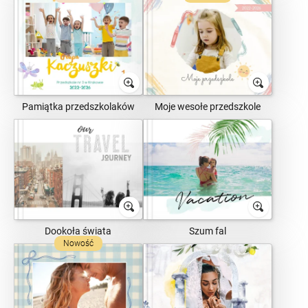
Pamiątka przedszkolaków
Moje wesołe przedszkole
Dookoła świata
Szum fal
Nowość