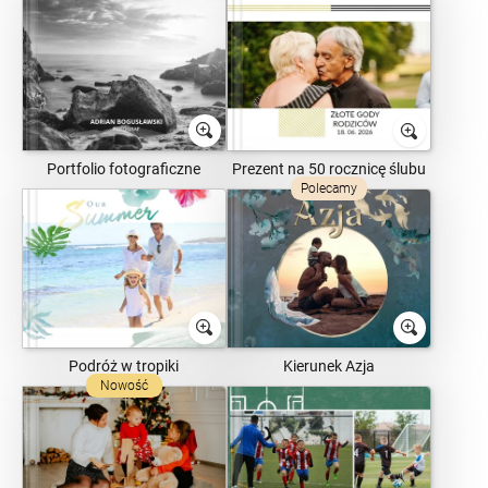
Portfolio fotograficzne
Prezent na 50 rocznicę ślubu
Polecamy
Podróż w tropiki
Kierunek Azja
Nowość