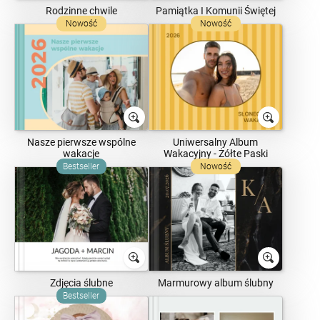
Rodzinne chwile
Pamiątka I Komunii Świętej
Nowość
Nowość
Nasze pierwsze wspólne
Uniwersalny Album
wakacje
Wakacyjny - Żółte Paski
Bestseller
Nowość
Zdjęcia ślubne
Marmurowy album ślubny
Bestseller