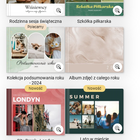
Rodzinna sesja świąteczna
Szkółka piłkarska
Polecamy
Kolekcja podsumowania roku
Album zdjęć z całego roku
- 2024
Nowość
Nowość
Lato w mieście