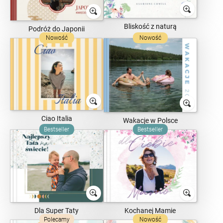
Bliskość z naturą
Podróż do Japonii
Nowość
Nowość
Ciao Italia
Wakacje w Polsce
Bestseller
Bestseller
Dla Super Taty
Kochanej Mamie
Polecamy
Nowość