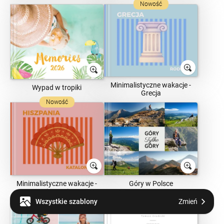
Nowość
Minimalistyczne wakacje -
Wypad w tropiki
Grecja
Nowość
Minimalistyczne wakacje -
Góry w Polsce
Hiszpania
Wszystkie szablony
Zmień