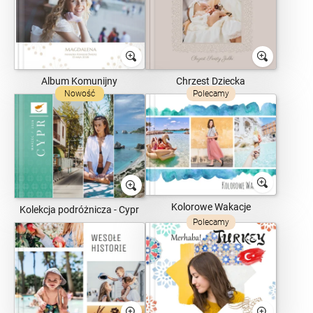
Album Komunijny
Chrzest Dziecka
Nowość
Polecamy
Kolorowe Wakacje
Kolekcja podróżnicza - Cypr
Polecamy