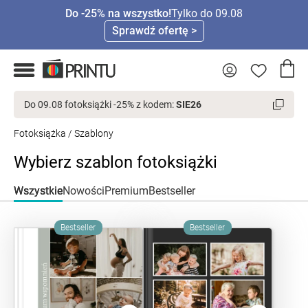
Do -25% na wszystko!
Tylko do 09.08
Sprawdź ofertę >
Do 09.08 fotoksiążki -25% z kodem:
SIE26
Fotoksiążka
/
Szablony
Wybierz szablon fotoksiążki
Wszystkie
Nowości
Premium
Bestseller
Bestseller
Bestseller