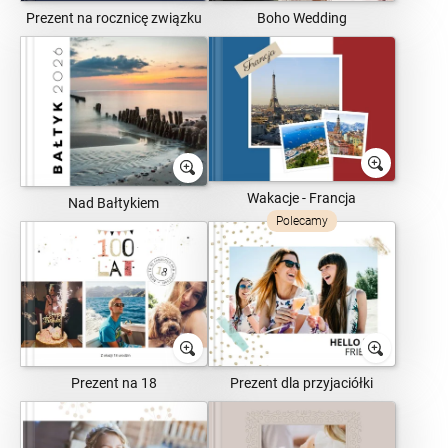
Prezent na rocznicę związku
Boho Wedding
Wakacje - Francja
Nad Bałtykiem
Polecamy
Prezent na 18
Prezent dla przyjaciółki