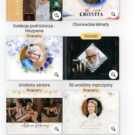
Chorwackie klimaty
Kolekcja podróżnicza -
Hiszpania
Polecamy
Nowość
Urodziny seniora
50 urodziny mężczyzny
Polecamy
Polecamy