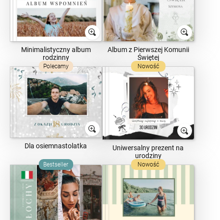
Minimalistyczny album
Album z Pierwszej Komunii
rodzinny
Świętej
Polecamy
Nowość
Dla osiemnastolatka
Uniwersalny prezent na
urodziny
Bestseller
Nowość