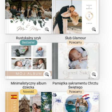
Rustykalny szyk
Ślub Glamour
Bestseller
Polecamy
Minimalistyczny album
Pamiątka sakramentu Chrztu
dziecka
Świętego
Nowość
Polecamy