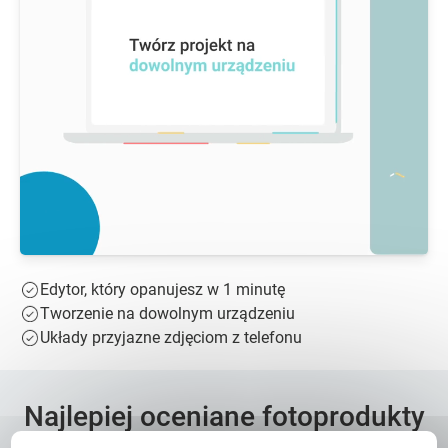
Edytor, który opanujesz w 1 minutę
Tworzenie na dowolnym urządzeniu
Układy przyjazne zdjęciom z telefonu
Najlepiej oceniane fotoprodukty