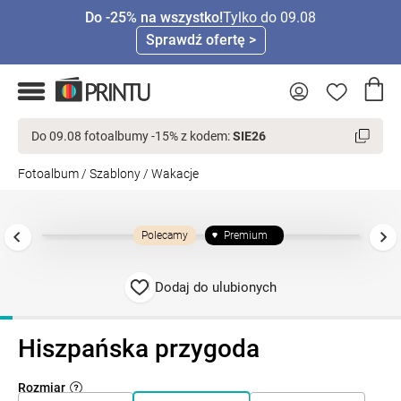
Do -25% na wszystko!
Tylko do 09.08
Sprawdź ofertę >
Do 09.08 fotoalbumy -15% z kodem:
SIE26
Fotoalbum
/
Szablony
/
Wakacje
Polecamy
Premium
Dodaj do ulubionych
Hiszpańska przygoda
Rozmiar