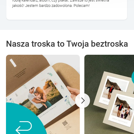
robią kalendarz, album, czy plakat. Zawsze to jest świetna
jakość! Jestem bardzo zadowolona. Polecam!
Nasza troska to Twoja beztroska