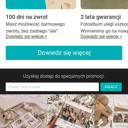
100 dni na zwrot
2 lata gwarancji
Masz możliwość darmowego
Fotoalbum uległ uszko
zwrotu, bez żadnego “ale”.
Wymienimy go na nowy
Dowiedz się więcej >
Dowiedz się więcej >
Dowiedz się więcej
Uzyskaj dostęp do specjalnych promocji.