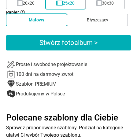
20x20
25x20
30x30
Papier
Matowy
Błyszczący
Stwórz fotoalbum >
Proste i swobodne projektowanie
100 dni na darmowy zwrot
Szablon PREMIUM
Produkujemy w Polsce
Polecane szablony dla Ciebie
Sprawdź proponowane szablony. Podział na kategorie
ułatwi Ci wybór Twojego szablonu.