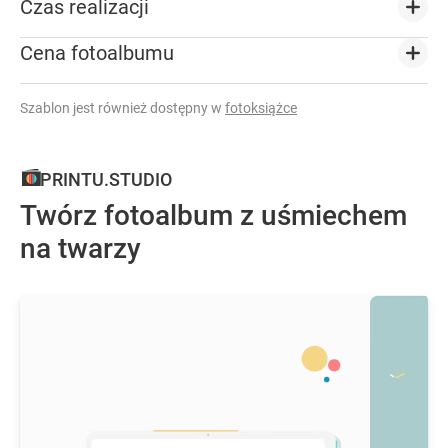
Czas realizacji
Cena fotoalbumu
Szablon jest również dostępny w
fotoksiążce
PRINTU.STUDIO
Twórz fotoalbum z uśmiechem
na twarzy