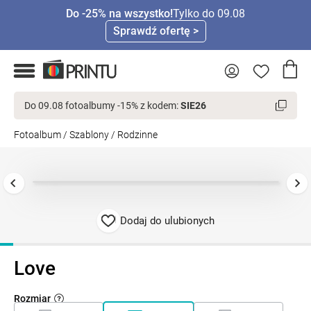
Do -25% na wszystko!
Tylko do 09.08
Sprawdź ofertę >
Do 09.08 fotoalbumy -15% z kodem:
SIE26
Fotoalbum
/
Szablony
/
Rodzinne
Dodaj do ulubionych
Love
Rozmiar