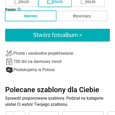
20x20
25x20
30x30
Papier
Matowy
Błyszczący
Stwórz fotoalbum >
Proste i swobodne projektowanie
100 dni na darmowy zwrot
Produkujemy w Polsce
Polecane szablony dla Ciebie
Sprawdź proponowane szablony. Podział na kategorie
ułatwi Ci wybór Twojego szablonu.