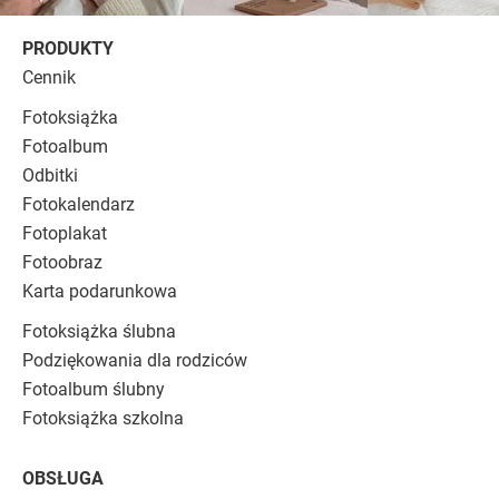
PRODUKTY
Cennik
Fotoksiążka
Fotoalbum
Odbitki
Fotokalendarz
Fotoplakat
Fotoobraz
Karta podarunkowa
Fotoksiążka ślubna
Podziękowania dla rodziców
Fotoalbum ślubny
Fotoksiążka szkolna
OBSŁUGA