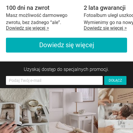
100 dni na zwrot
2 lata gwarancji
Masz możliwość darmowego
Fotoalbum uległ uszko
zwrotu, bez żadnego “ale”.
Wymienimy go na nowy
Dowiedz się więcej >
Dowiedz się więcej >
Dowiedz się więcej
Uzyskaj dostęp do specjalnych promocji.