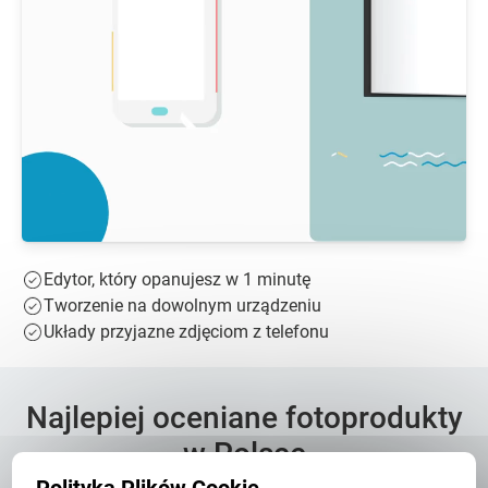
Edytor, który opanujesz w 1 minutę
Tworzenie na dowolnym urządzeniu
Układy przyjazne zdjęciom z telefonu
Najlepiej oceniane fotoprodukty
w Polsce