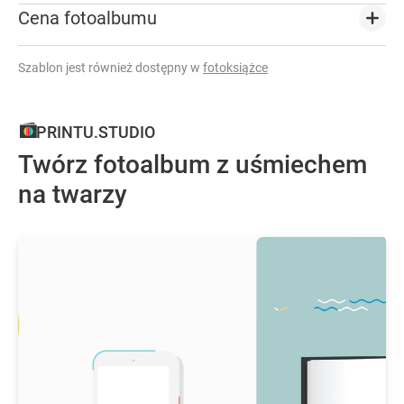
Cena fotoalbumu
Szablon jest również dostępny w
fotoksiążce
PRINTU.STUDIO
Twórz fotoalbum z uśmiechem
na twarzy