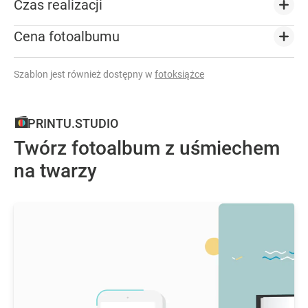
Czas realizacji
Cena fotoalbumu
Szablon jest również dostępny w
fotoksiążce
PRINTU.STUDIO
Twórz fotoalbum z uśmiechem
na twarzy