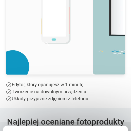
Edytor, który opanujesz w 1 minutę
Tworzenie na dowolnym urządzeniu
Układy przyjazne zdjęciom z telefonu
Najlepiej oceniane fotoprodukty