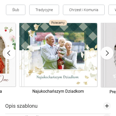
Ślub
Tradycyjne
Chrzest i Komunia
Polecamy
a
Najukochańszym Dziadkom
Pre
Opis szablonu