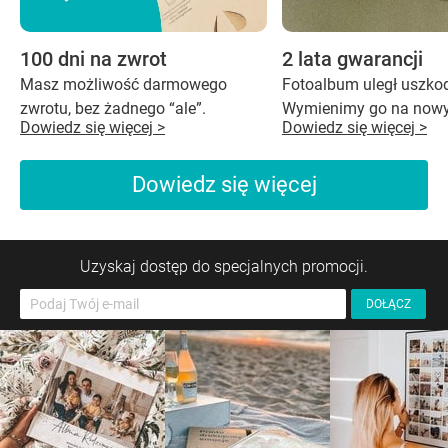
100 dni na zwrot
2 lata gwarancji
Masz możliwość darmowego
Fotoalbum uległ uszko
zwrotu, bez żadnego “ale”.
Wymienimy go na nowy
Dowiedz się więcej >
Dowiedz się więcej >
Dowiedz się więcej
Uzyskaj dostęp do specjalnych promocji.