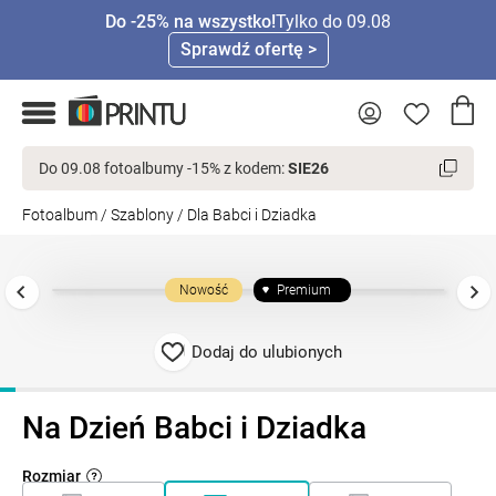
Do -25% na wszystko!
Tylko do 09.08
Sprawdź ofertę >
Do 09.08 fotoalbumy -15% z kodem:
SIE26
Fotoalbum
/
Szablony
/
Dla Babci i Dziadka
Nowość
Premium
Dodaj do ulubionych
Na Dzień Babci i Dziadka
Rozmiar