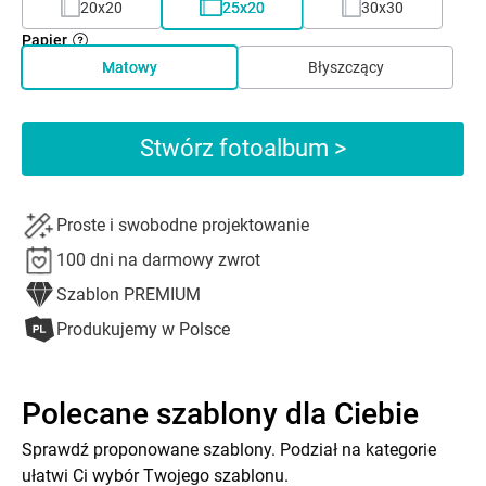
20x20
25x20
30x30
Papier
Matowy
Błyszczący
Stwórz fotoalbum >
Proste i swobodne projektowanie
100 dni na darmowy zwrot
Szablon PREMIUM
Produkujemy w Polsce
Polecane szablony dla Ciebie
Sprawdź proponowane szablony. Podział na kategorie
ułatwi Ci wybór Twojego szablonu.