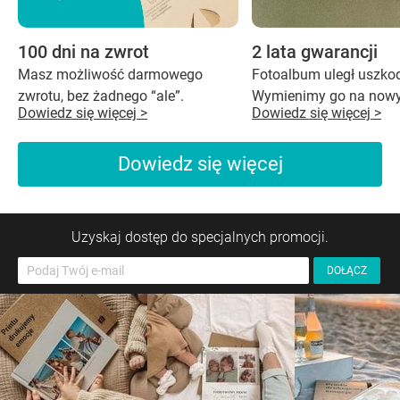
100 dni na zwrot
2 lata gwarancji
Masz możliwość darmowego
Fotoalbum uległ uszko
zwrotu, bez żadnego “ale”.
Wymienimy go na nowy
Dowiedz się więcej >
Dowiedz się więcej >
Dowiedz się więcej
Uzyskaj dostęp do specjalnych promocji.