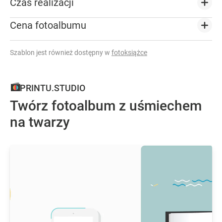
Czas realizacji
Cena fotoalbumu
Szablon jest również dostępny w
fotoksiążce
PRINTU.STUDIO
Twórz fotoalbum z uśmiechem
na twarzy