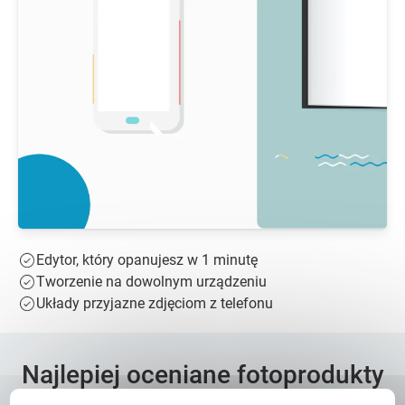
Edytor, który opanujesz w 1 minutę
Tworzenie na dowolnym urządzeniu
Układy przyjazne zdjęciom z telefonu
Najlepiej oceniane fotoprodukty
w Polsce