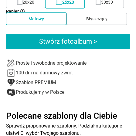
20x20
25x20
30x30
Papier
Matowy
Błyszczący
Stwórz fotoalbum >
Proste i swobodne projektowanie
100 dni na darmowy zwrot
Szablon PREMIUM
Produkujemy w Polsce
Polecane szablony dla Ciebie
Sprawdź proponowane szablony. Podział na kategorie
ułatwi Ci wybór Twojego szablonu.