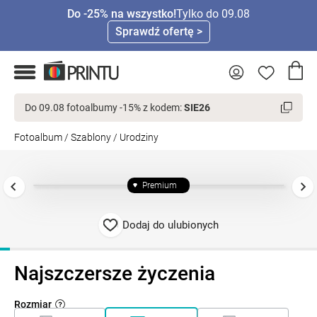
Do -25% na wszystko!
Tylko do 09.08
Sprawdź ofertę >
Do 09.08 fotoalbumy -15% z kodem:
SIE26
Fotoalbum
/
Szablony
/
Urodziny
Premium
Dodaj do ulubionych
Najszczersze życzenia
Rozmiar