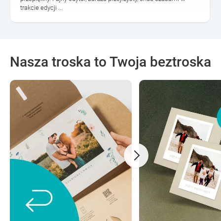
trakcie edycji ...
Nasza troska to Twoja beztroska