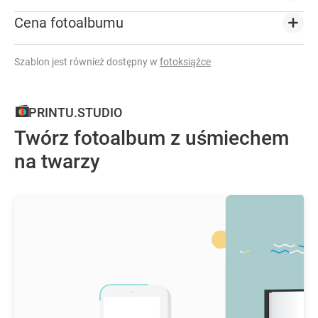
Cena fotoalbumu
Szablon jest również dostępny w
fotoksiążce
PRINTU.STUDIO
Twórz fotoalbum z uśmiechem
na twarzy