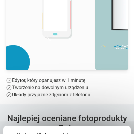
Edytor, który opanujesz w 1 minutę
Tworzenie na dowolnym urządzeniu
Układy przyjazne zdjęciom z telefonu
Najlepiej oceniane fotoprodukty
w Polsce