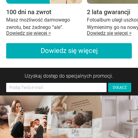
100 dni na zwrot
2 lata gwarancji
Masz możliwość darmowego
Fotoalbum uległ uszko
zwrotu, bez żadnego “ale”.
Wymienimy go na nowy
Dowiedz się więcej >
Dowiedz się więcej >
Dowiedz się więcej
Uzyskaj dostęp do specjalnych promocji.