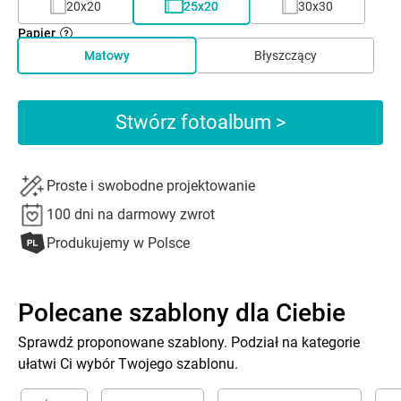
20x20
25x20
30x30
Papier
Matowy
Błyszczący
Stwórz fotoalbum >
Proste i swobodne projektowanie
100 dni na darmowy zwrot
Produkujemy w Polsce
Polecane szablony dla Ciebie
Sprawdź proponowane szablony. Podział na kategorie
ułatwi Ci wybór Twojego szablonu.