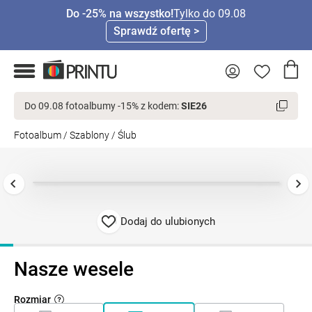
Do -25% na wszystko!
Tylko do 09.08
Sprawdź ofertę >
Do 09.08 fotoalbumy -15% z kodem:
SIE26
Fotoalbum
/
Szablony
/
Ślub
Dodaj do ulubionych
Nasze wesele
Rozmiar