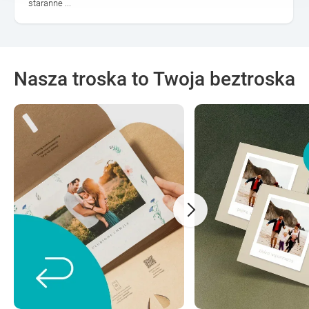
staranne ...
Nasza troska to Twoja beztroska