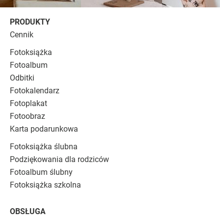
PRODUKTY
Cennik
Fotoksiążka
Fotoalbum
Odbitki
Fotokalendarz
Fotoplakat
Fotoobraz
Karta podarunkowa
Fotoksiążka ślubna
Podziękowania dla rodziców
Fotoalbum ślubny
Fotoksiążka szkolna
OBSŁUGA