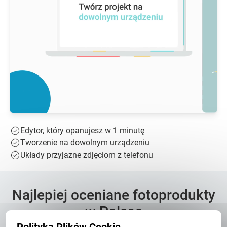
Edytor, który opanujesz w 1 minutę
Tworzenie na dowolnym urządzeniu
Układy przyjazne zdjęciom z telefonu
Najlepiej oceniane fotoprodukty
w Polsce