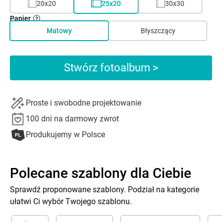
20x20
25x20
30x30
Papier
Matowy
Błyszczący
Stwórz fotoalbum >
Proste i swobodne projektowanie
100 dni na darmowy zwrot
Produkujemy w Polsce
Polecane szablony dla Ciebie
Sprawdź proponowane szablony. Podział na kategorie
ułatwi Ci wybór Twojego szablonu.