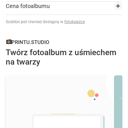
Cena fotoalbumu
Szablon jest również dostępny w
fotoksiążce
PRINTU.STUDIO
Twórz fotoalbum z uśmiechem
na twarzy