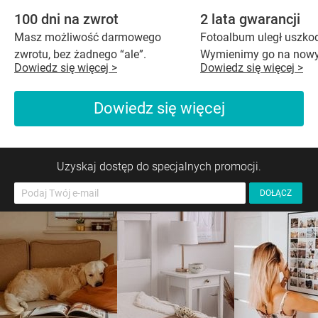
100 dni na zwrot
2 lata gwarancji
Masz możliwość darmowego
Fotoalbum uległ uszko
zwrotu, bez żadnego “ale”.
Wymienimy go na nowy
Dowiedz się więcej >
Dowiedz się więcej >
Dowiedz się więcej
Uzyskaj dostęp do specjalnych promocji.