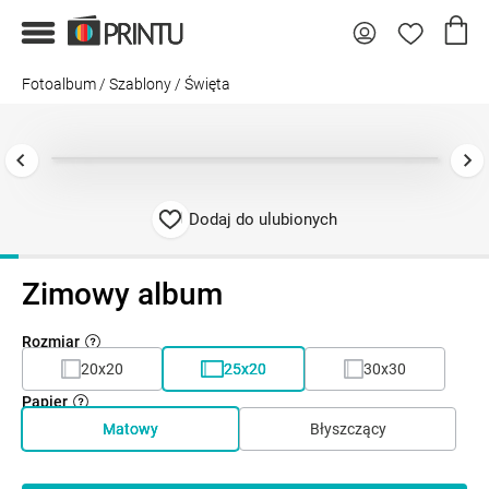
Fotoalbum
/
Szablony
/
Święta
Dodaj do ulubionych
Zimowy album
Rozmiar
20x20
25x20
30x30
Papier
Matowy
Błyszczący