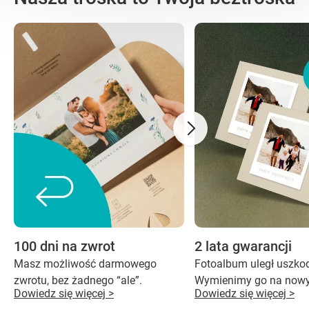
100 dni na zwrot
2 lata gwarancji
Masz możliwość darmowego
Fotoalbum uległ uszko
zwrotu, bez żadnego “ale”.
Wymienimy go na nowy
Dowiedz się więcej >
Dowiedz się więcej >