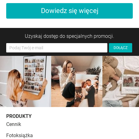
Dowiedz się więcej
Uzyskaj dostęp do specjalnych promocji.
PRODUKTY
Cennik
Fotoksiążka