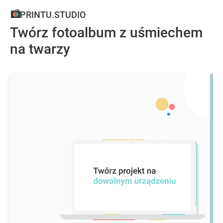
PRINTU.STUDIO
Twórz fotoalbum z uśmiechem
na twarzy