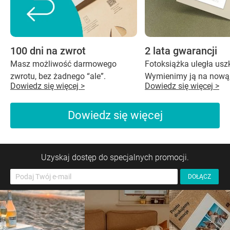
100 dni na zwrot
2 lata gwarancji
Masz możliwość darmowego
Fotoksiążka uległa us
zwrotu, bez żadnego “ale”.
Wymienimy ją na nową,
Dowiedz się więcej >
Dowiedz się więcej >
Dowiedz się więcej
Uzyskaj dostęp do specjalnych promocji.