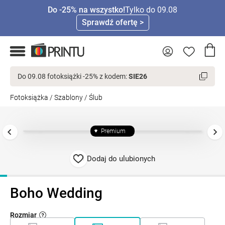
Do -25% na wszystko!
Tylko do 09.08
Sprawdź ofertę >
Do 09.08 fotoksiążki -25% z kodem:
SIE26
Fotoksiążka
/
Szablony
/
Ślub
Premium
Dodaj do ulubionych
Boho Wedding
Rozmiar