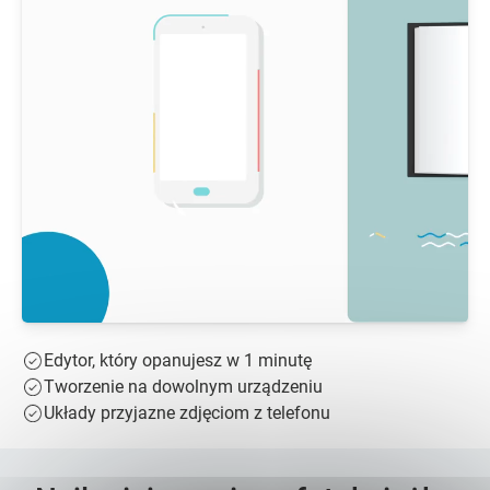
Edytor, który opanujesz w 1 minutę
Tworzenie na dowolnym urządzeniu
Układy przyjazne zdjęciom z telefonu