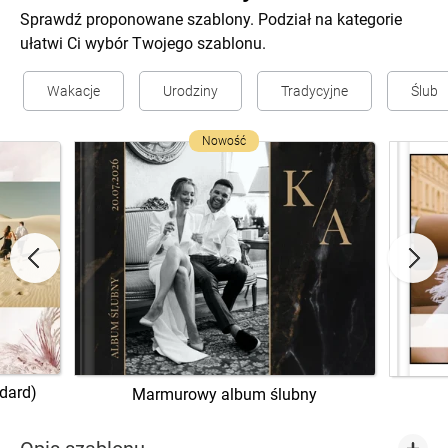
Sprawdź proponowane szablony. Podział na kategorie
ułatwi Ci wybór Twojego szablonu.
Wakacje
Urodziny
Tradycyjne
Ślub
Nowość
ndard)
Marmurowy album ślubny