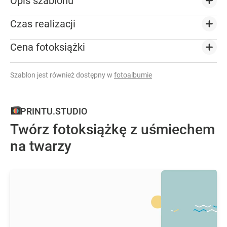
Opis szablonu
Czas realizacji
Cena fotoksiążki
Szablon jest również dostępny w
fotoalbumie
PRINTU.STUDIO
Twórz fotoksiążkę z uśmiechem
na twarzy