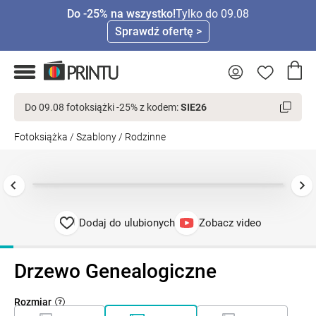
Do -25% na wszystko!
Tylko do 09.08
Sprawdź ofertę >
Do 09.08 fotoksiążki -25% z kodem:
SIE26
Fotoksiążka
/
Szablony
/
Rodzinne
Dodaj do ulubionych
Zobacz video
Drzewo Genealogiczne
Rozmiar