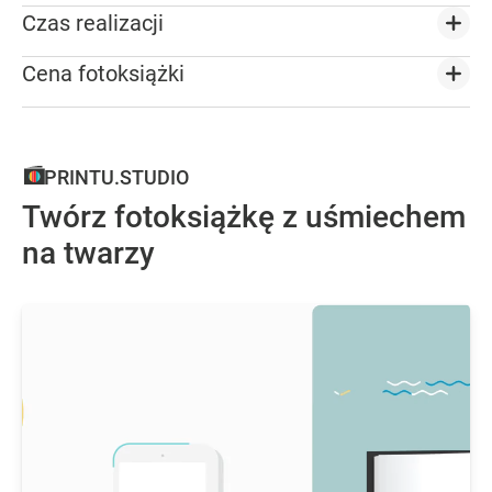
Czas realizacji
Cena fotoksiążki
PRINTU.STUDIO
Twórz fotoksiążkę z uśmiechem
na twarzy