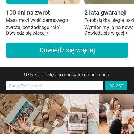
100 dni na zwrot
2 lata gwarancji
Masz możliwość darmowego
Fotoksiążka uległa us
zwrotu, bez żadnego “ale”.
Wymienimy ją na nową,
Dowiedz się więcej >
Dowiedz się więcej >
Dowiedz się więcej
Uzyskaj dostęp do specjalnych promocji.