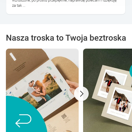
wzruszone, po prostu przepięknie, naprawdę polecam i dziękuję
za tak ...
Nasza troska to Twoja beztroska