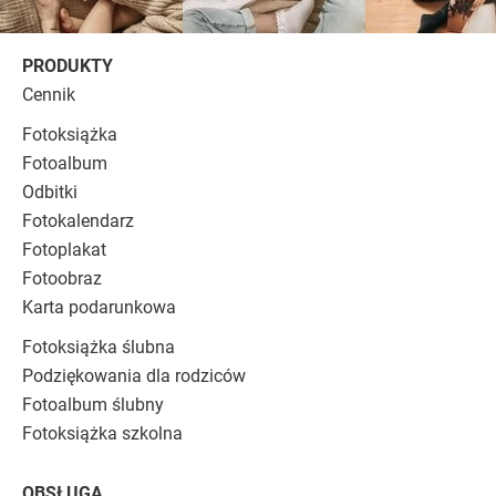
PRODUKTY
Cennik
Fotoksiążka
Fotoalbum
Odbitki
Fotokalendarz
Fotoplakat
Fotoobraz
Karta podarunkowa
Fotoksiążka ślubna
Podziękowania dla rodziców
Fotoalbum ślubny
Fotoksiążka szkolna
OBSŁUGA