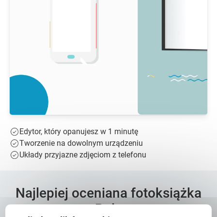
Edytor, który opanujesz w 1 minutę
Tworzenie na dowolnym urządzeniu
Układy przyjazne zdjęciom z telefonu
Najlepiej oceniana fotoksiążka
w Polsce