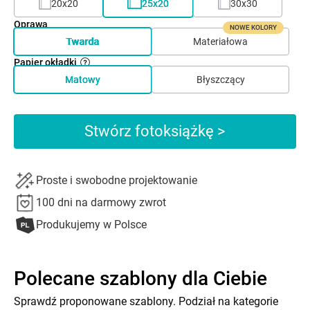
20x20
25x20
30x30
Oprawa
NOWE KOLORY
Twarda
Materiałowa
Papier okładki
Matowy
Błyszczący
Stwórz fotoksiążkę >
Proste i swobodne projektowanie
100 dni na darmowy zwrot
Produkujemy w Polsce
Polecane szablony dla Ciebie
Sprawdź proponowane szablony. Podział na kategorie