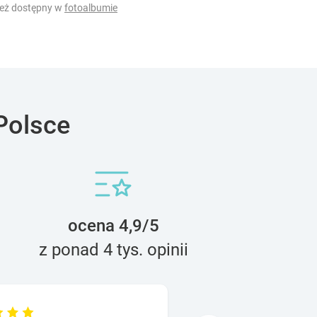
ież dostępny w
fotoalbumie
Polsce
ocena 4,9/5
z ponad 4 tys. opinii
Małgorzata