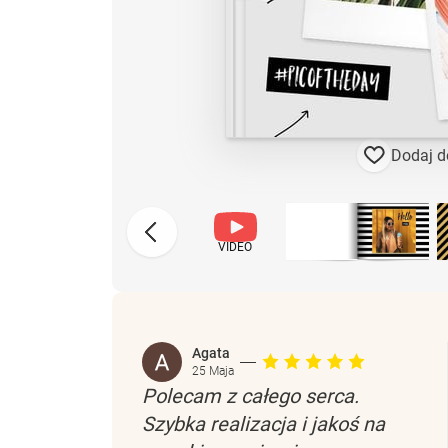
Dodaj d
VIDEO
Agata
25 Maja
Polecam z całego serca.
Szybka realizacja i jakoś na