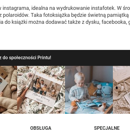
ów instagrama, idealna na wydrukowanie instafotek. W śr
z polaroidów. Taka fotoksiążka będzie świetną pamiątką 
ia do książki można dodawać także z dysku, facebooka, go
 do społeczności Printu!
OBSŁUGA
SPECJALNE