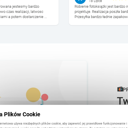
18 Lipca
darowana jestesmy bardzo
Robienie fotoksiążki jest bardzo i
wo czas realizacji, latwosc
projektuje. Realizacja poszła bard
ciami a potem dostarczenie ...
Przesyłka bardzo ładnie zapakowan
P
Tw
uś
ka Plików Cookie
ternetowa używa niezbędnych plików cookie, aby zapewnić jej prawidłowe funkcjonowanie i