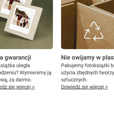
ta gwarancji
Nie owijamy w plas
siążka uległa
Pakujemy fotoksiążki 
odzeniu? Wymienimy ją
użycia zbędnych tworz
ową, za darmo.
sztucznych.
dz się więcej >
Dowiedz się więcej >