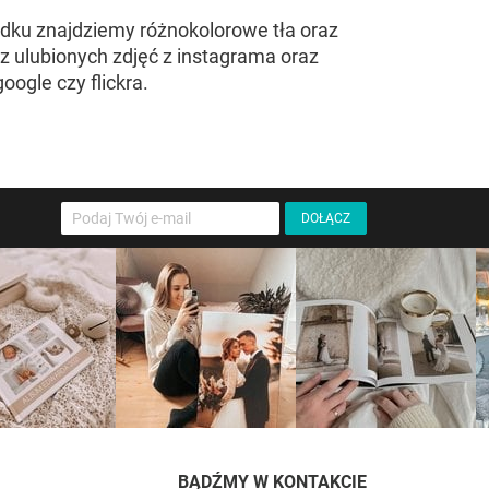
odku znajdziemy różnokolorowe tła oraz
z ulubionych zdjęć z instagrama oraz
ogle czy flickra.
BĄDŹMY W KONTAKCIE