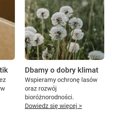
tik
Dbamy o dobry klimat
bez
Wspieramy ochronę lasów
yw
oraz rozwój
bioróżnorodności.
Dowiedz się więcej >