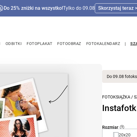
Do 25% zniżki na wszystko!
Tylko do 09.08
Skorzystaj teraz 
M
ODBITKI
FOTOPLAKAT
FOTOOBRAZ
FOTOKALENDARZ
SZ
Do 09.08 fotoks
FOTOKSIĄŻKA
/
S
Instafotk
Rozmiar
20x20