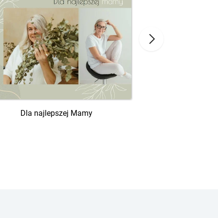
Dla najlepszej Mamy
Słowa 