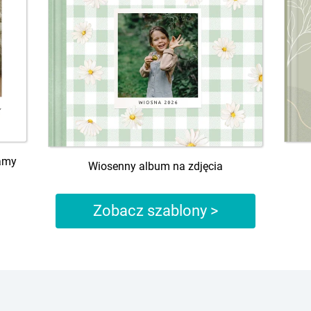
amy
Wiosenny album na zdjęcia
Zobacz szablony >