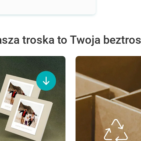
sza troska to Twoja beztro