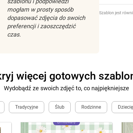
szablonu i podpowiedzi
mogłam w prosty sposób
Szablon jest równ
dopasować zdjęcia do swoich
preferencji i zaoszczędzić
czas.
ryj więcej gotowych szabl
Wydobądź ze swoich zdjęć to, co najpiękniejsze
Tradycyjne
Ślub
Rodzinne
Dzieci
Limitowany