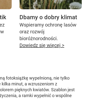
tik
Dbamy o dobry klimat
bez
Wspieramy ochronę lasów
yw
oraz rozwój
bioróżnorodności.
Dowiedz się więcej >
ą fotoksiążkę wypełnioną, nie tylko
 kilka minut, a wzruszeniom z
kolorem pięknych kwiatów. Szablon jest
yczenia, a ramki wypełnić o wspólne