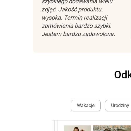
szybkiego dodawania wielu
zdjęć. Jakość produktu
wysoka. Termin realizacji
zamówienia bardzo szybki.
Jestem bardzo zadowolona.
Odk
Wakacje
Urodziny