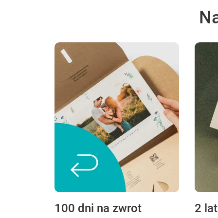
Na
100 dni na zwrot
2 la