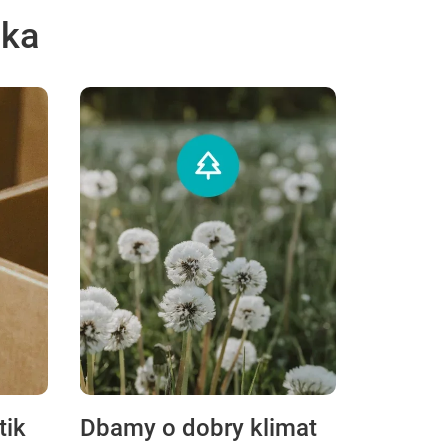
ska
tik
Dbamy o dobry klimat