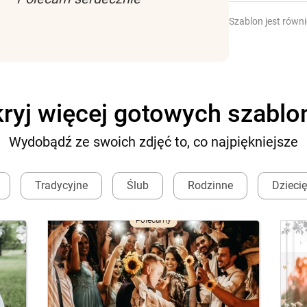
Szablon jest równ
ryj więcej gotowych szabl
Wydobądź ze swoich zdjęć to, co najpiękniejsze
Tradycyjne
Ślub
Rodzinne
Dzieci
Polecamy