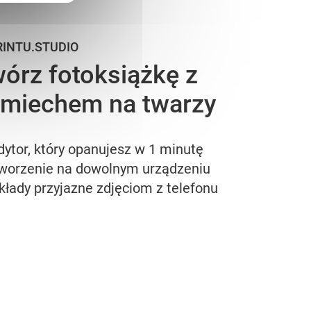
RINTU.STUDIO
órz fotoksiążkę z
miechem na twarzy
dytor, który opanujesz w 1 minutę
worzenie na dowolnym urządzeniu
kłady przyjazne zdjęciom z telefonu