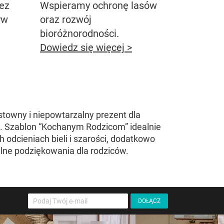
bez
Wspieramy ochronę lasów
yw
oraz rozwój
bioróżnorodności.
Dowiedz się więcej >
owny i niepowtarzalny prezent dla
. Szablon “Kochanym Rodzicom” idealnie
 odcieniach bieli i szarości, dodatkowo
alne podziękowania dla rodziców.