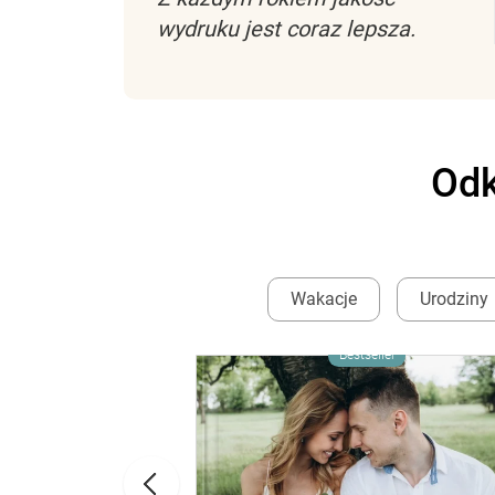
wydruku jest coraz lepsza.
Odk
Wakacje
Urodziny
Bestseller