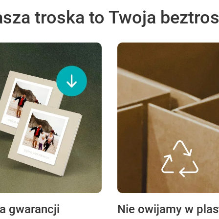
sza troska to Twoja beztro
ta gwarancji
Nie owijamy w plas