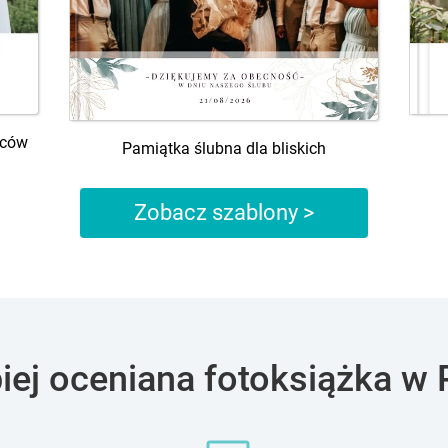
iców
Pamiątka ślubna dla bliskich
Zobacz szablony >
piej oceniana fotoksiążka w 