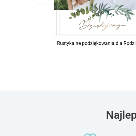
dla rodziców
Rustykalne podziękowania dla Rodz
Najle