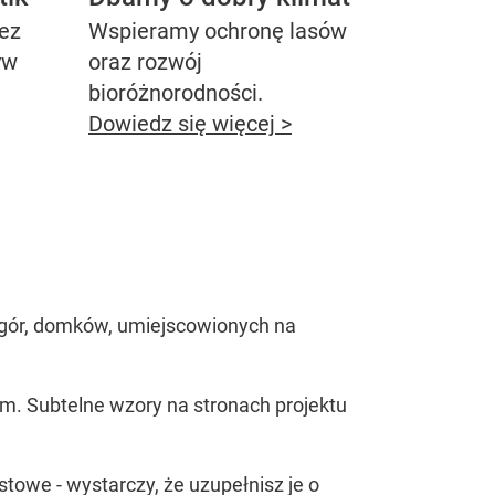
bez
Wspieramy ochronę lasów
yw
oraz rozwój
bioróżnorodności.
Dowiedz się więcej >
 gór, domków, umiejscowionych na
m. Subtelne wzory na stronach projektu
towe - wystarczy, że uzupełnisz je o