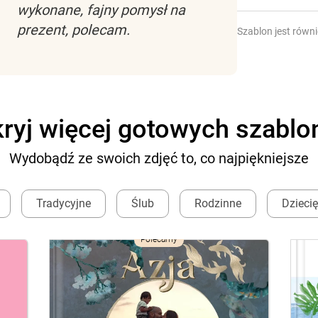
wykonane, fajny pomysł na
prezent, polecam.
Szablon jest równ
ryj więcej gotowych szabl
Wydobądź ze swoich zdjęć to, co najpiękniejsze
Tradycyjne
Ślub
Rodzinne
Dzieci
Polecamy