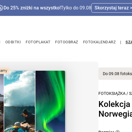
Do 25% zniżki na wszystko!
Tylko do 09.08
Skorzystaj teraz 
M
ODBITKI
FOTOPLAKAT
FOTOOBRAZ
FOTOKALENDARZ
SZ
camy
Do 09.08 fotoks
FOTOKSIĄŻKA
/
S
Kolekcja
Norwegi