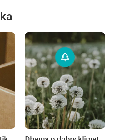
ska
tik
Dbamy o dobry klimat