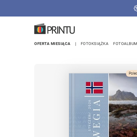
OFERTA MIESIĄCA
FOTOKSIĄŻKA
FOTOALBU
Pole