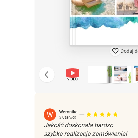
Dodaj d
VIDEO
Weronika
3 Czerwca
Jakość doskonała bardzo
szybka realizacja zamówienia!