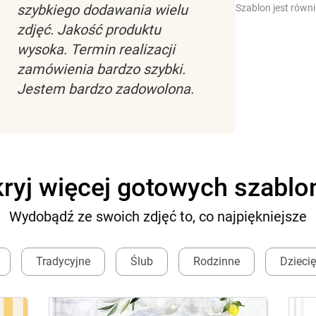
szybkiego dodawania wielu
Szablon jest równ
zdjęć. Jakość produktu
wysoka. Termin realizacji
zamówienia bardzo szybki.
Jestem bardzo zadowolona.
ryj więcej gotowych szabl
Wydobądź ze swoich zdjęć to, co najpiękniejsze
Tradycyjne
Ślub
Rodzinne
Dzieci