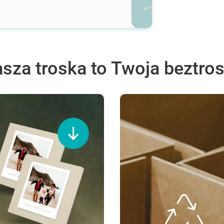
sza troska to Twoja beztro