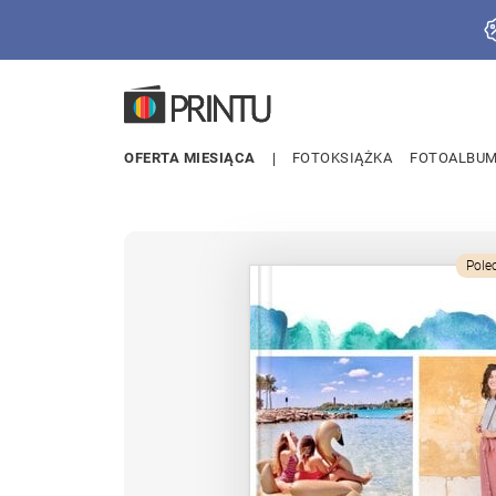
OFERTA MIESIĄCA
FOTOKSIĄŻKA
FOTOALBU
Pole