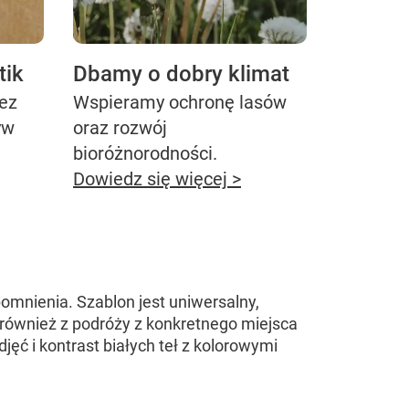
tik
Dbamy o dobry klimat
bez
Wspieramy ochronę lasów
yw
oraz rozwój
bioróżnorodności.
Dowiedz się więcej >
mnienia. Szablon jest uniwersalny,
również z podróży z konkretnego miejsca
jęć i kontrast białych teł z kolorowymi