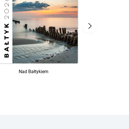
Wakacje
Nad Bałtykiem