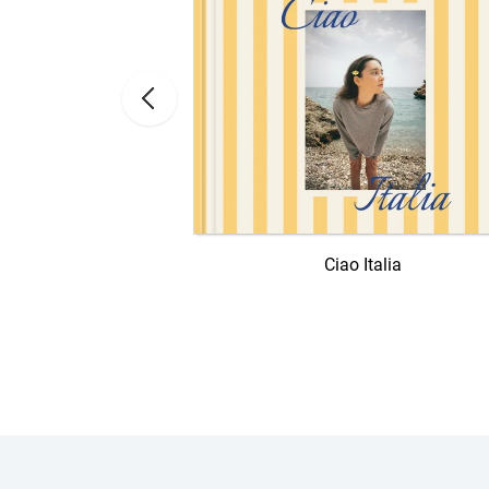
Ciao Italia
istorie