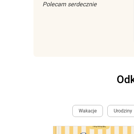
Polecam serdecznie
Odk
Wakacje
Urodziny
Nowość